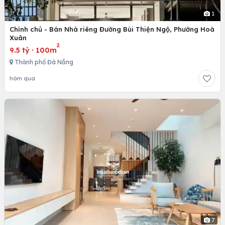
1
Chính chủ - Bán Nhà riêng Đường Bùi Thiện Ngộ, Phường Hoà
Xuân
2
9.5 tỷ
·
100m
Thành phố Đà Nẵng
hôm qua
7