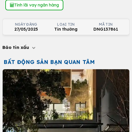
Tính lãi vay ngân hàng
NGÀY ĐĂNG
LOẠI TIN
MÃ TIN
27/05/2025
Tin thường
DNG137861
Báo tin xấu
BẤT ĐỘNG SẢN BẠN QUAN TÂM