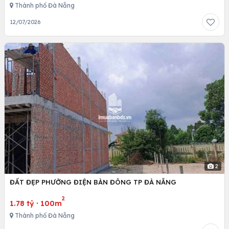
Thành phố Đà Nẵng
12/07/2026
2
ĐẤT ĐẸP PHƯỜNG ĐIỆN BÀN ĐÔNG TP ĐÀ NẴNG
2
1.78 tỷ
·
100m
Thành phố Đà Nẵng