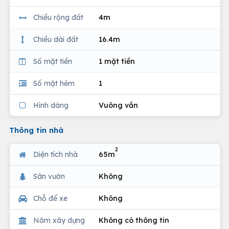
Chiều rộng đất
4m
Chiều dài đất
16.4m
Số mặt tiền
1 mặt tiền
Số mặt hẻm
1
Hình dáng
Vuông vắn
Thông tin nhà
2
Diện tích nhà
65m
Sân vườn
Không
Chỗ để xe
Không
Năm xây dựng
Không có thông tin