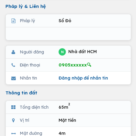
Pháp lý & Liên hệ
Pháp lý
Sổ Đỏ
Nhà đất HCM
Người đăng
N
0905xxxxxx🔍
Điện thoại
Nhắn tin
Đăng nhập để nhắn tin
Thông tin đất
2
Tổng diện tích
65m
Vị trí
Mặt tiền
Mặt đường
4m