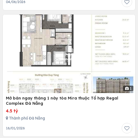
04/06/2026
1
Mở bán ngay tháng 1 này tòa Mira thuộc Tổ hợp Regal
Complex Đà Nẵng
4.5 tỷ
Thành phố Đà Nẵng
16/01/2026