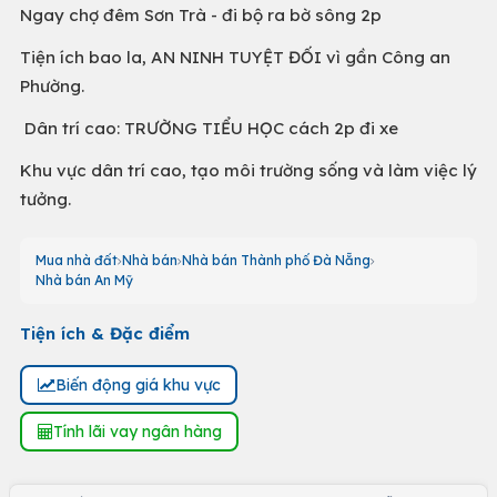
Ngay chợ đêm Sơn Trà - đi bộ ra bờ sông 2p
Tiện ích bao la, AN NINH TUYỆT ĐỐI vì gần Công an
Phường.
Dân trí cao: TRƯỜNG TIỂU HỌC cách 2p đi xe
Khu vực dân trí cao, tạo môi trường sống và làm việc lý
tưởng.
Mua nhà đất
Nhà bán
Nhà bán Thành phố Đà Nẵng
Nhà bán An Mỹ
Tiện ích & Đặc điểm
Biến động giá khu vực
Tính lãi vay ngân hàng