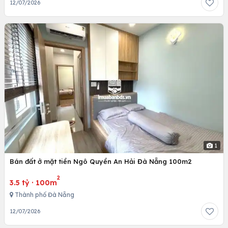
12/07/2026
1
Bán đất ở mặt tiền Ngô Quyền An Hải Đà Nẵng 100m2
2
3.5 tỷ
·
100m
Thành phố Đà Nẵng
12/07/2026