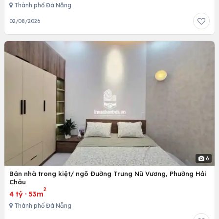
Thành phố Đà Nẵng
02/08/2026
6
Bán nhà trong kiệt/ ngõ Đường Trưng Nữ Vương, Phường Hải
Châu
2
4 tỷ
·
53m
Thành phố Đà Nẵng