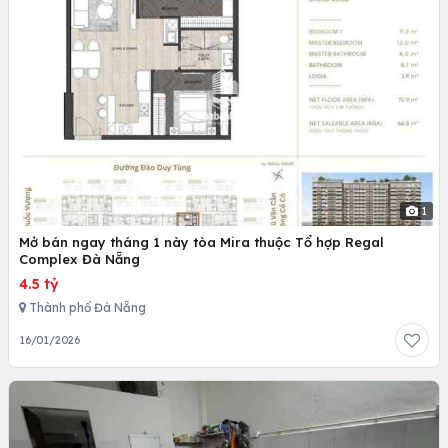
1
Mở bán ngay tháng 1 này tòa Mira thuộc Tổ hợp Regal
Complex Đà Nẵng
4.5 tỷ
Thành phố Đà Nẵng
16/01/2026