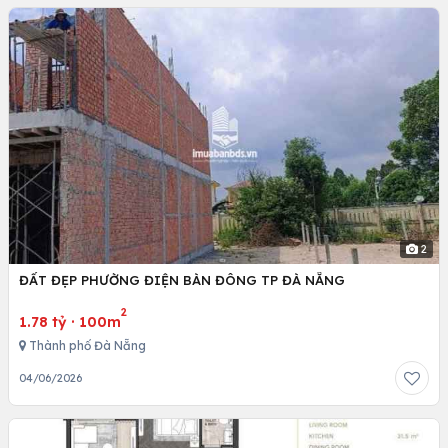
2
ĐẤT ĐẸP PHƯỜNG ĐIỆN BÀN ĐÔNG TP ĐÀ NẴNG
2
1.78 tỷ
·
100m
Thành phố Đà Nẵng
04/06/2026