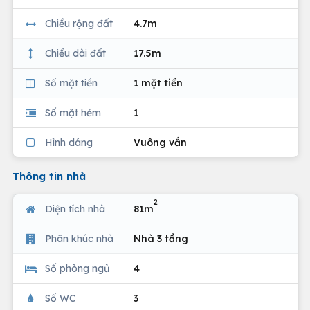
Chiều rộng đất
4.7m
Chiều dài đất
17.5m
Số mặt tiền
1 mặt tiền
Số mặt hẻm
1
Hình dáng
Vuông vắn
Thông tin nhà
2
Diện tích nhà
81m
Phân khúc nhà
Nhà 3 tầng
Số phòng ngủ
4
Số WC
3