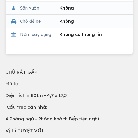
Sân vườn
Không
Chỗ để xe
Không
Năm xây dựng
Không có thông tin
CHỦ RẤT GẤP
Mô tả:
Diện tích = 801m - 4,7 x 17,5
Cấu trúc căn nhà:
4 Phòng ngủ - Phòng khách Bếp tiện nghi
Vị trí TUYỆT VỜI