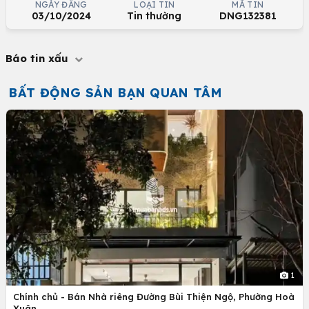
NGÀY ĐĂNG
LOẠI TIN
MÃ TIN
03/10/2024
Tin thường
DNG132381
Báo tin xấu
BẤT ĐỘNG SẢN BẠN QUAN TÂM
1
Chính chủ - Bán Nhà riêng Đường Bùi Thiện Ngộ, Phường Hoà
Xuân