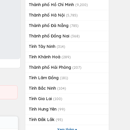
Thành phố Hồ Chí Minh
(9,200)
Thành phố Hà Nội
(5,785)
Thành phố Đà Nẵng
(785)
Thành phố Đồng Nai
(368)
Tỉnh Tây Ninh
(314)
Tỉnh Khánh Hoà
(289)
Thành phố Hải Phòng
(207)
Tỉnh Lâm Đồng
(181)
Tỉnh Bắc Ninh
(104)
Tỉnh Gia Lai
(100)
Tỉnh Hưng Yên
(99)
Tỉnh Đắk Lắk
(95)
Xem thêm ▾