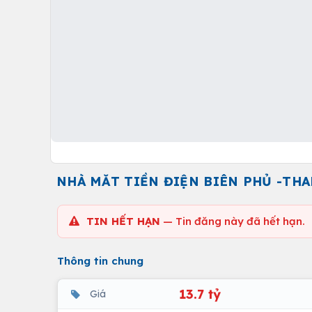
NHÀ MĂT TIỀN ĐIỆN BIÊN PHỦ -THAN
TIN HẾT HẠN
— Tin đăng này đã hết hạn.
Thông tin chung
13.7 tỷ
Giá