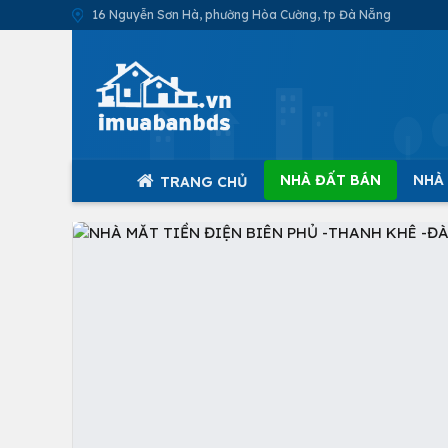
16 Nguyễn Sơn Hà, phường Hòa Cường, tp Đà Nẵng
NHÀ ĐẤT BÁN
NHÀ
TRANG CHỦ