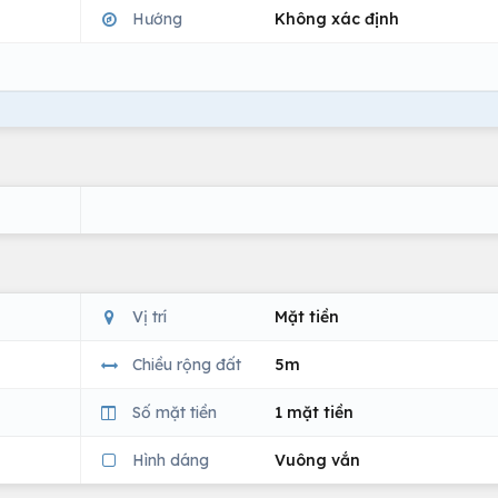
Hướng
Không xác định
Vị trí
Mặt tiền
Chiều rộng đất
5m
Số mặt tiền
1 mặt tiền
Hình dáng
Vuông vắn