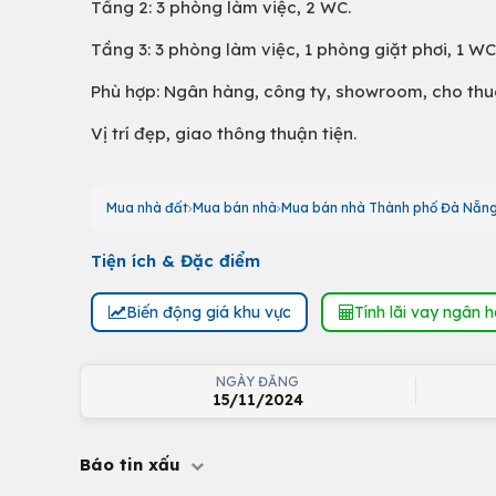
Tầng 2: 3 phòng làm việc, 2 WC.
Tầng 3: 3 phòng làm việc, 1 phòng giặt phơi, 1 WC
Phù hợp: Ngân hàng, công ty, showroom, cho thu
Vị trí đẹp, giao thông thuận tiện.
Mua nhà đất
Mua bán nhà
Mua bán nhà Thành phố Đà Nẵn
Tiện ích & Đặc điểm
Biến động giá khu vực
Tính lãi vay ngân 
NGÀY ĐĂNG
15/11/2024
Báo tin xấu