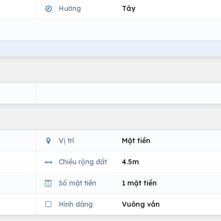
Hướng
Tây
Vị trí
Mặt tiền
Chiều rộng đất
4.5m
Số mặt tiền
1 mặt tiền
Hình dáng
Vuông vắn