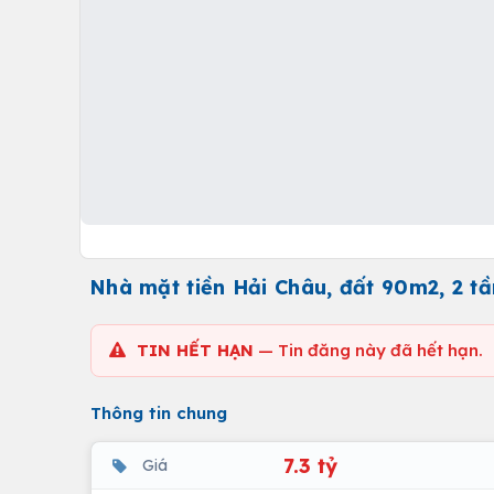
Nhà mặt tiền Hải Châu, đất 90m2, 2 tầ
TIN HẾT HẠN
— Tin đăng này đã hết hạn.
Thông tin chung
7.3 tỷ
Giá