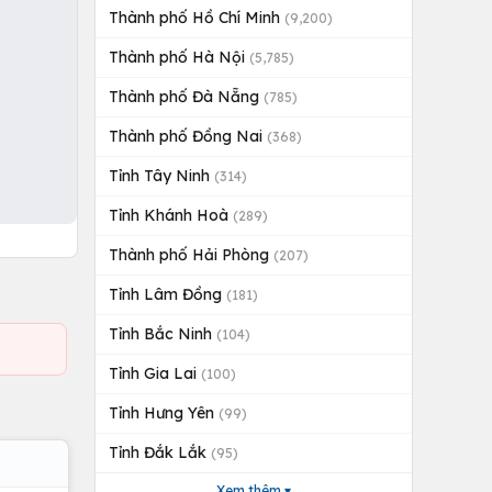
Thành phố Hồ Chí Minh
(9,200)
Thành phố Hà Nội
(5,785)
Thành phố Đà Nẵng
(785)
Thành phố Đồng Nai
(368)
Tỉnh Tây Ninh
(314)
Tỉnh Khánh Hoà
(289)
Thành phố Hải Phòng
(207)
Tỉnh Lâm Đồng
(181)
Tỉnh Bắc Ninh
(104)
Tỉnh Gia Lai
(100)
Tỉnh Hưng Yên
(99)
Tỉnh Đắk Lắk
(95)
Xem thêm ▾