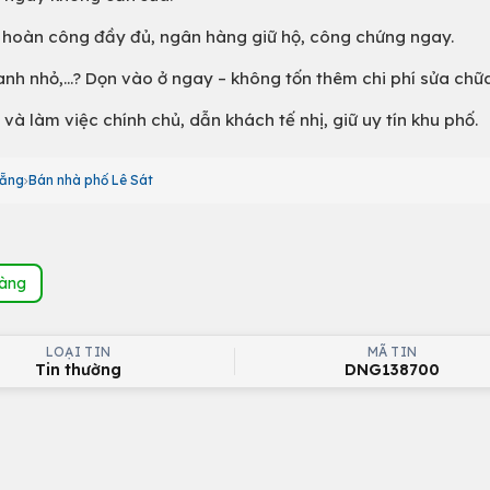
ồng hoàn công đầy đủ, ngân hàng giữ hộ, công chứng ngay.
nh nhỏ,...? Dọn vào ở ngay – không tốn thêm chi phí sửa chữ
và làm việc chính chủ, dẫn khách tế nhị, giữ uy tín khu phố.
Nẵng
Bán nhà phố Lê Sát
hàng
LOẠI TIN
MÃ TIN
Tin thường
DNG138700