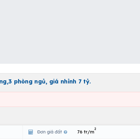
ng,3 phòng ngủ, giá nhỉnh 7 tỷ.
2
Đơn giá đất
76 tr/m