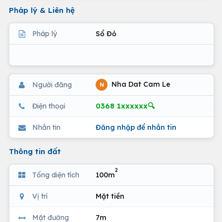
Pháp lý & Liên hệ
Pháp lý
Sổ Đỏ
Nha Dat Cam Le
Người đăng
N
0368 1xxxxxx🔍
Điện thoại
Nhắn tin
Đăng nhập để nhắn tin
Thông tin đất
2
Tổng diện tích
100m
Vị trí
Mặt tiền
Mặt đường
7m