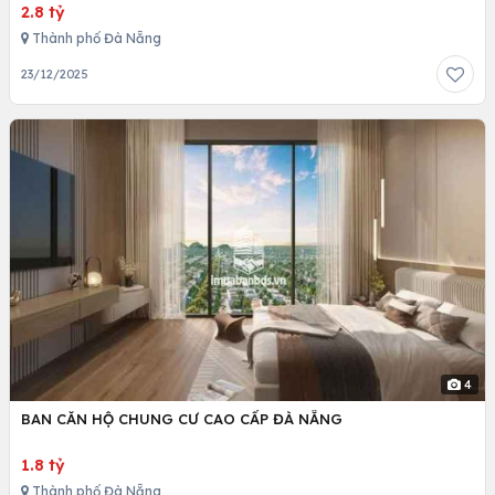
2.8 tỷ
Thành phố Đà Nẵng
23/12/2025
4
BAN CĂN HỘ CHUNG CƯ CAO CẤP ĐÀ NẴNG
1.8 tỷ
Thành phố Đà Nẵng