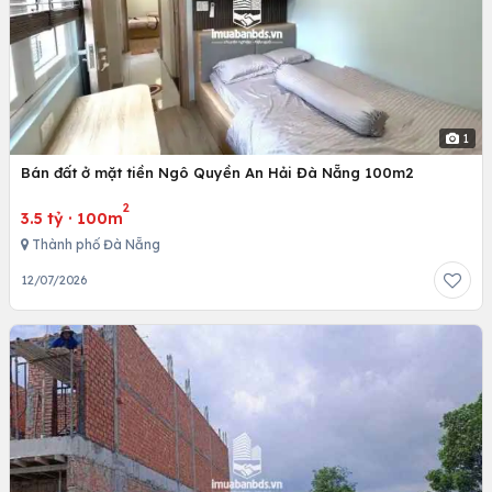
1
Bán đất ở mặt tiền Ngô Quyền An Hải Đà Nẵng 100m2
2
3.5 tỷ
·
100m
Thành phố Đà Nẵng
12/07/2026