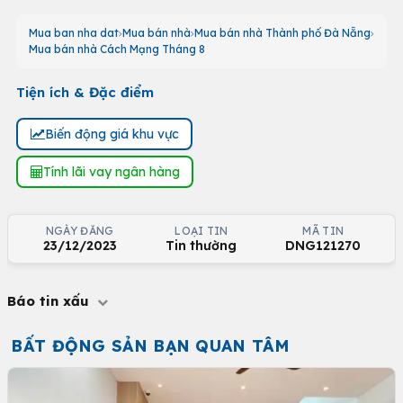
Mua ban nha dat
Mua bán nhà
Mua bán nhà Thành phố Đà Nẵng
Mua bán nhà Cách Mạng Tháng 8
Tiện ích & Đặc điểm
Biến động giá khu vực
Tính lãi vay ngân hàng
NGÀY ĐĂNG
LOẠI TIN
MÃ TIN
23/12/2023
Tin thường
DNG121270
Báo tin xấu
BẤT ĐỘNG SẢN BẠN QUAN TÂM