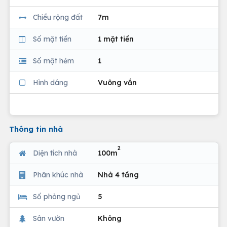
Chiều rộng đất
7m
Số mặt tiền
1 mặt tiền
Số mặt hẻm
1
Hình dáng
Vuông vắn
Thông tin nhà
2
Diện tích nhà
100m
Phân khúc nhà
Nhà 4 tầng
Số phòng ngủ
5
Sân vườn
Không