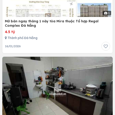
1
Mở bán ngay tháng 1 này tòa Mira thuộc Tổ hợp Regal
Complex Đà Nẵng
4.5 tỷ
Thành phố Đà Nẵng
16/01/2026