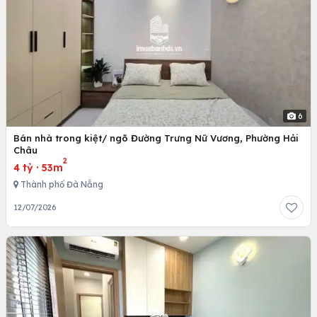
6
Bán nhà trong kiệt/ ngõ Đường Trưng Nữ Vương, Phường Hải
Châu
2
4 tỷ
·
53m
Thành phố Đà Nẵng
12/07/2026