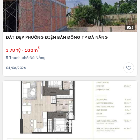
2
ĐẤT ĐẸP PHƯỜNG ĐIỆN BÀN ĐÔNG TP ĐÀ NẴNG
2
1.78 tỷ
·
100m
Thành phố Đà Nẵng
04/06/2026