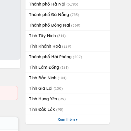
Thành phố Hà Nội
(5,785)
Thành phố Đà Nẵng
(785)
Thành phố Đồng Nai
(368)
Tỉnh Tây Ninh
(314)
Tỉnh Khánh Hoà
(289)
Thành phố Hải Phòng
(207)
Tỉnh Lâm Đồng
(181)
Tỉnh Bắc Ninh
(104)
Tỉnh Gia Lai
(100)
Tỉnh Hưng Yên
(99)
Tỉnh Đắk Lắk
(95)
Xem thêm ▾