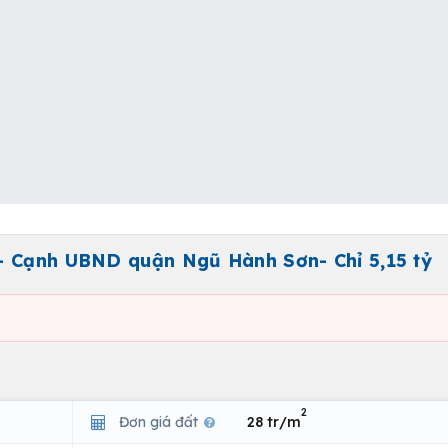
– Cạnh UBND quận Ngũ Hành Sơn- Chỉ 5,15 tỷ
2
Đơn giá đất
28 tr/m