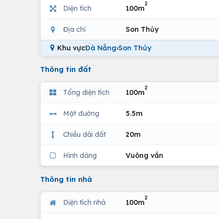
2
Diện tích
100m
Địa chỉ
Son Thủy
Khu vực
Đà Nẵng
›
Son Thủy
Thông tin đất
2
Tổng diện tích
100m
Mặt đường
5.5m
Chiều dài đất
20m
Hình dáng
Vuông vắn
Thông tin nhà
2
Diện tích nhà
100m