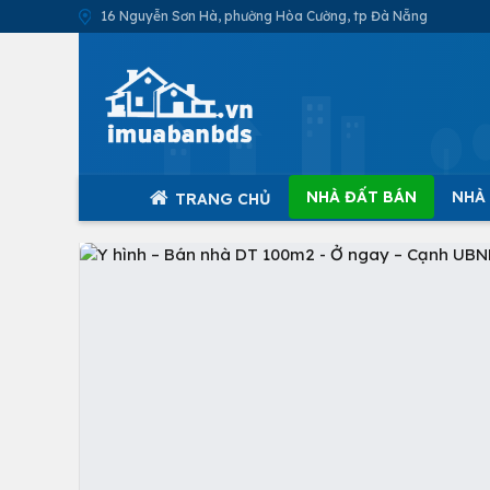
16 Nguyễn Sơn Hà, phường Hòa Cường, tp Đà Nẵng
NHÀ ĐẤT BÁN
NHÀ
TRANG CHỦ