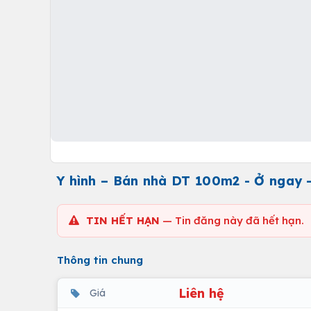
Y hình – Bán nhà DT 100m2 - Ở ngay 
TIN HẾT HẠN
— Tin đăng này đã hết hạn.
Thông tin chung
Liên hệ
Giá