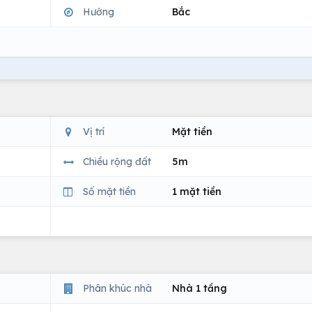
Hướng
Bắc
Vị trí
Mặt tiền
Chiều rộng đất
5m
Số mặt tiền
1 mặt tiền
Phân khúc nhà
Nhà 1 tầng