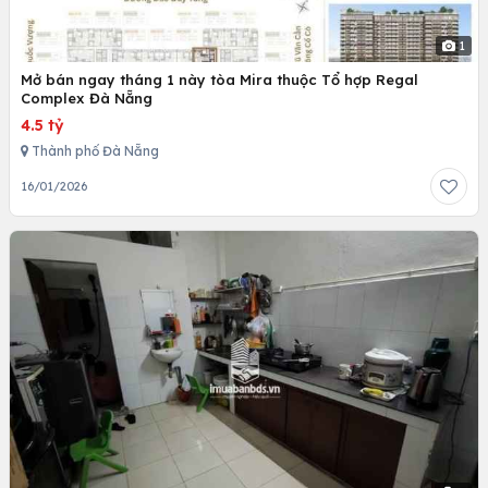
1
Mở bán ngay tháng 1 này tòa Mira thuộc Tổ hợp Regal
Complex Đà Nẵng
4.5 tỷ
Thành phố Đà Nẵng
16/01/2026