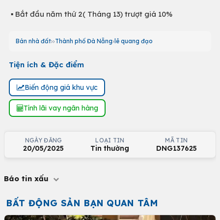
▪️ Bắt đầu năm thứ 2( Tháng 13) trượt giá 10%
Bán nhà đất
Thành phố Đà Nẵng
lê quang đạo
Tiện ích & Đặc điểm
Biến động giá khu vực
Tính lãi vay ngân hàng
NGÀY ĐĂNG
LOẠI TIN
MÃ TIN
20/05/2025
Tin thường
DNG137625
Báo tin xấu
BẤT ĐỘNG SẢN BẠN QUAN TÂM