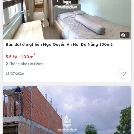
1
Bán đất ở mặt tiền Ngô Quyền An Hải Đà Nẵng 100m2
2
3.5 tỷ
·
100m
Thành phố Đà Nẵng
12/07/2026