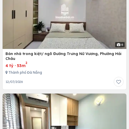
6
Bán nhà trong kiệt/ ngõ Đường Trưng Nữ Vương, Phường Hải
Châu
2
4 tỷ
·
53m
Thành phố Đà Nẵng
12/07/2026