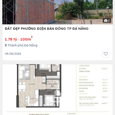
2
ĐẤT ĐẸP PHƯỜNG ĐIỆN BÀN ĐÔNG TP ĐÀ NẴNG
2
1.78 tỷ
·
100m
Thành phố Đà Nẵng
04/06/2026