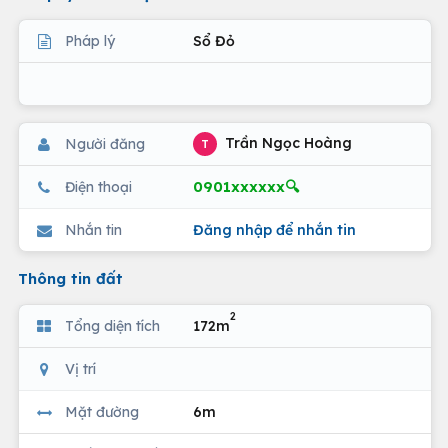
Pháp lý
Sổ Đỏ
Trần Ngọc Hoàng
Người đăng
T
0901xxxxxx🔍
Điện thoại
Nhắn tin
Đăng nhập để nhắn tin
Thông tin đất
2
Tổng diện tích
172m
Vị trí
Mặt đường
6m