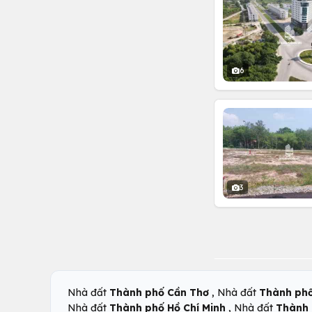
6
3
,
Nhà đất
Thành phố Cần Thơ
Nhà đất
Thành ph
,
Nhà đất
Thành phố Hồ Chí Minh
Nhà đất
Thành 