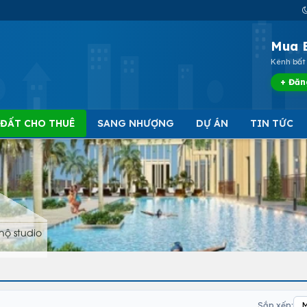
Mua 
Kênh bất 
+ Đăn
 ĐẤT CHO THUÊ
SANG NHƯỢNG
DỰ ÁN
TIN TỨC
hộ studio
Sắp xếp: