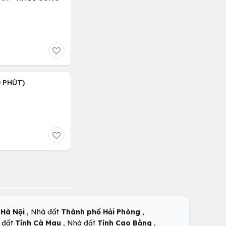
 PHÚT)
,
,
Hà Nội
Nhà đất
Thành phố Hải Phòng
,
,
 đất
Tỉnh Cà Mau
Nhà đất
Tỉnh Cao Bằng