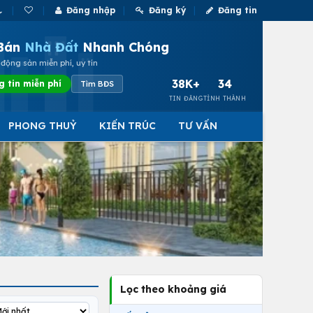
Đăng nhập
Đăng ký
Đăng tin
Bán
Nhà Đất
Nhanh Chóng
động sản miễn phí, uy tín
38K+
34
g tin miễn phí
Tìm BĐS
TIN ĐĂNG
TỈNH THÀNH
PHONG THUỶ
KIẾN TRÚC
TƯ VẤN
Lọc theo khoảng giá