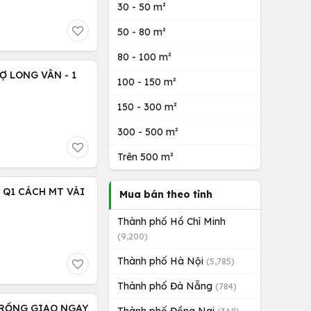
30 - 50 m²
50 - 80 m²
80 - 100 m²
Ợ LONG VÂN - 1
100 - 150 m²
150 - 300 m²
300 - 500 m²
Trên 500 m²
 Q1 CÁCH MT VÀI
Mua bán theo tỉnh
Thành phố Hồ Chí Minh
(9,200)
Thành phố Hà Nội
(5,785)
Thành phố Đà Nẵng
(784)
 TRỐNG GIAO NGAY