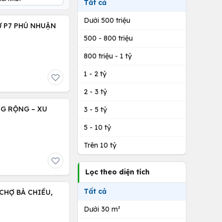
Tất cả
Dưới 500 triệu
Ứ P7 PHÚ NHUẬN
500 - 800 triệu
800 triệu - 1 tỷ
1 - 2 tỷ
2 - 3 tỷ
NG RỘNG – XU
3 - 5 tỷ
5 - 10 tỷ
Trên 10 tỷ
Lọc theo diện tích
Tất cả
CHỢ BÀ CHIỂU,
Dưới 30 m²