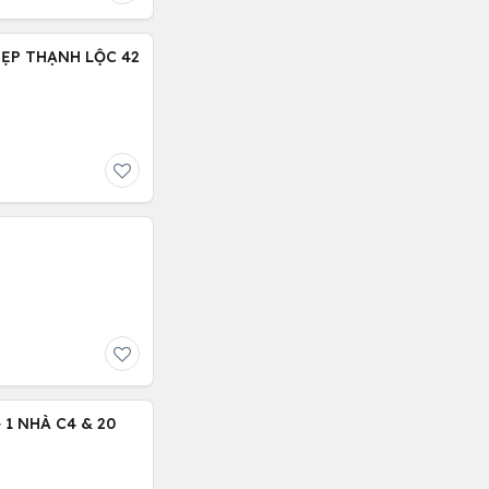
ĐẸP THẠNH LỘC 42
 1 NHÀ C4 & 20