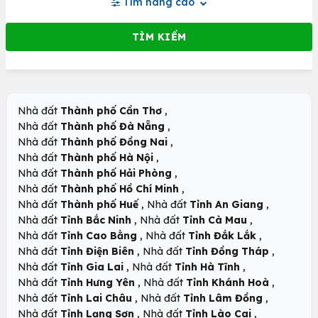
Tìm nâng cao
,
Nhà đất
Thành phố Cần Thơ
,
Nhà đất
Thành phố Đà Nẵng
,
Nhà đất
Thành phố Đồng Nai
,
Nhà đất
Thành phố Hà Nội
,
Nhà đất
Thành phố Hải Phòng
,
Nhà đất
Thành phố Hồ Chí Minh
,
,
Nhà đất
Thành phố Huế
Nhà đất
Tỉnh An Giang
,
,
Nhà đất
Tỉnh Bắc Ninh
Nhà đất
Tỉnh Cà Mau
,
,
Nhà đất
Tỉnh Cao Bằng
Nhà đất
Tỉnh Đắk Lắk
,
,
Nhà đất
Tỉnh Điện Biên
Nhà đất
Tỉnh Đồng Tháp
,
,
Nhà đất
Tỉnh Gia Lai
Nhà đất
Tỉnh Hà Tĩnh
,
,
Nhà đất
Tỉnh Hưng Yên
Nhà đất
Tỉnh Khánh Hoà
,
,
Nhà đất
Tỉnh Lai Châu
Nhà đất
Tỉnh Lâm Đồng
,
,
Nhà đất
Tỉnh Lạng Sơn
Nhà đất
Tỉnh Lào Cai