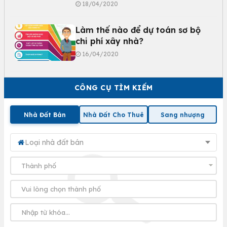
18/04/2020
Làm thế nào để dự toán sơ bộ
chi phí xây nhà?
16/04/2020
CÔNG CỤ TÌM KIẾM
Nhà Đất Bán
Nhà Đất Cho Thuê
Sang nhượng
Loại nhà đất bán