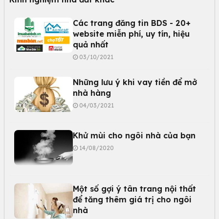
Các trang đăng tin BDS - 20+
website miễn phí, uy tín, hiệu
quả nhất
03/10/2021
Những lưu ý khi vay tiền để mở
nhà hàng
04/03/2021
Khử mùi cho ngôi nhà của bạn
14/08/2020
Một số gợi ý tân trang nội thất
để tăng thêm giá trị cho ngôi
nhà