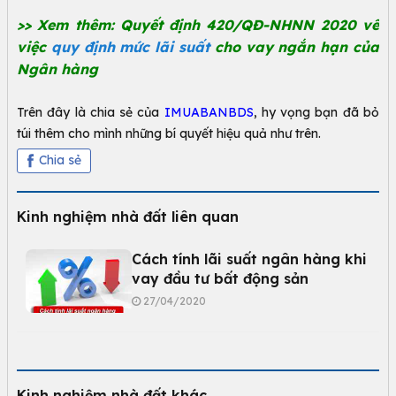
>> Xem thêm:
Quyết định 420/QĐ-NHNN 2020 về
việc
quy định mức lãi suất
cho vay ngắn hạn của
Ngân hàng
Trên đây là chia sẻ của
IMUABANBDS
, hy vọng bạn đã bỏ
túi thêm cho mình những bí quyết hiệu quả như trên.
Chia sẻ
Kinh nghiệm nhà đất liên quan
Cách tính lãi suất ngân hàng khi
vay đầu tư bất động sản
27/04/2020
Kinh nghiệm nhà đất khác