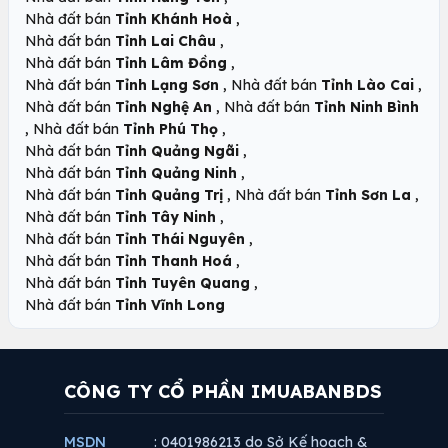
,
Nhà đất bán
Tỉnh Khánh Hoà
,
Nhà đất bán
Tỉnh Lai Châu
,
Nhà đất bán
Tỉnh Lâm Đồng
,
,
Nhà đất bán
Tỉnh Lạng Sơn
Nhà đất bán
Tỉnh Lào Cai
,
Nhà đất bán
Tỉnh Nghệ An
Nhà đất bán
Tỉnh Ninh Bình
,
,
Nhà đất bán
Tỉnh Phú Thọ
,
Nhà đất bán
Tỉnh Quảng Ngãi
,
Nhà đất bán
Tỉnh Quảng Ninh
,
,
Nhà đất bán
Tỉnh Quảng Trị
Nhà đất bán
Tỉnh Sơn La
,
Nhà đất bán
Tỉnh Tây Ninh
,
Nhà đất bán
Tỉnh Thái Nguyên
,
Nhà đất bán
Tỉnh Thanh Hoá
,
Nhà đất bán
Tỉnh Tuyên Quang
Nhà đất bán
Tỉnh Vĩnh Long
CÔNG TY CỔ PHẦN IMUABANBDS
MSDN
: 0401986213 do Sở Kế hoạch &