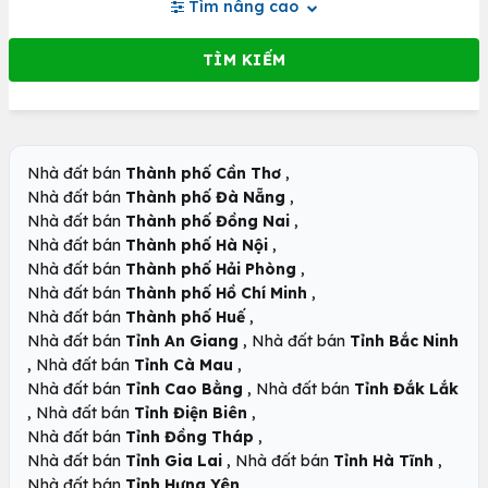
Tìm nâng cao
,
Nhà đất bán
Thành phố Cần Thơ
,
Nhà đất bán
Thành phố Đà Nẵng
,
Nhà đất bán
Thành phố Đồng Nai
,
Nhà đất bán
Thành phố Hà Nội
,
Nhà đất bán
Thành phố Hải Phòng
,
Nhà đất bán
Thành phố Hồ Chí Minh
,
Nhà đất bán
Thành phố Huế
,
Nhà đất bán
Tỉnh An Giang
Nhà đất bán
Tỉnh Bắc Ninh
,
,
Nhà đất bán
Tỉnh Cà Mau
,
Nhà đất bán
Tỉnh Cao Bằng
Nhà đất bán
Tỉnh Đắk Lắk
,
,
Nhà đất bán
Tỉnh Điện Biên
,
Nhà đất bán
Tỉnh Đồng Tháp
,
,
Nhà đất bán
Tỉnh Gia Lai
Nhà đất bán
Tỉnh Hà Tĩnh
,
Nhà đất bán
Tỉnh Hưng Yên