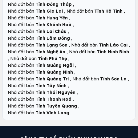
,
Nhà đất bán
Tỉnh Đồng Tháp
,
,
Nhà đất bán
Tỉnh Gia Lai
Nhà đất bán
Tỉnh Hà Tĩnh
,
Nhà đất bán
Tỉnh Hưng Yên
,
Nhà đất bán
Tỉnh Khánh Hoà
,
Nhà đất bán
Tỉnh Lai Châu
,
Nhà đất bán
Tỉnh Lâm Đồng
,
,
Nhà đất bán
Tỉnh Lạng Sơn
Nhà đất bán
Tỉnh Lào Cai
,
Nhà đất bán
Tỉnh Nghệ An
Nhà đất bán
Tỉnh Ninh Bình
,
,
Nhà đất bán
Tỉnh Phú Thọ
,
Nhà đất bán
Tỉnh Quảng Ngãi
,
Nhà đất bán
Tỉnh Quảng Ninh
,
,
Nhà đất bán
Tỉnh Quảng Trị
Nhà đất bán
Tỉnh Sơn La
,
Nhà đất bán
Tỉnh Tây Ninh
,
Nhà đất bán
Tỉnh Thái Nguyên
,
Nhà đất bán
Tỉnh Thanh Hoá
,
Nhà đất bán
Tỉnh Tuyên Quang
Nhà đất bán
Tỉnh Vĩnh Long