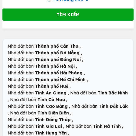
,
Nhà đất bán
Thành phố Cần Thơ
,
Nhà đất bán
Thành phố Đà Nẵng
,
Nhà đất bán
Thành phố Đồng Nai
,
Nhà đất bán
Thành phố Hà Nội
,
Nhà đất bán
Thành phố Hải Phòng
,
Nhà đất bán
Thành phố Hồ Chí Minh
,
Nhà đất bán
Thành phố Huế
,
Nhà đất bán
Tỉnh An Giang
Nhà đất bán
Tỉnh Bắc Ninh
,
,
Nhà đất bán
Tỉnh Cà Mau
,
Nhà đất bán
Tỉnh Cao Bằng
Nhà đất bán
Tỉnh Đắk Lắk
,
,
Nhà đất bán
Tỉnh Điện Biên
,
Nhà đất bán
Tỉnh Đồng Tháp
,
,
Nhà đất bán
Tỉnh Gia Lai
Nhà đất bán
Tỉnh Hà Tĩnh
,
Nhà đất bán
Tỉnh Hưng Yên