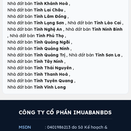
,
Nhà đất bán
Tỉnh Khánh Hoà
,
Nhà đất bán
Tỉnh Lai Châu
,
Nhà đất bán
Tỉnh Lâm Đồng
,
,
Nhà đất bán
Tỉnh Lạng Sơn
Nhà đất bán
Tỉnh Lào Cai
,
Nhà đất bán
Tỉnh Nghệ An
Nhà đất bán
Tỉnh Ninh Bình
,
,
Nhà đất bán
Tỉnh Phú Thọ
,
Nhà đất bán
Tỉnh Quảng Ngãi
,
Nhà đất bán
Tỉnh Quảng Ninh
,
,
Nhà đất bán
Tỉnh Quảng Trị
Nhà đất bán
Tỉnh Sơn La
,
Nhà đất bán
Tỉnh Tây Ninh
,
Nhà đất bán
Tỉnh Thái Nguyên
,
Nhà đất bán
Tỉnh Thanh Hoá
,
Nhà đất bán
Tỉnh Tuyên Quang
Nhà đất bán
Tỉnh Vĩnh Long
CÔNG TY CỔ PHẦN IMUABANBDS
MSDN
: 0401986213 do Sở Kế hoạch &