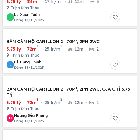
3.75 tỷ
·
86m
·
17 tr/m
·
12m
·
3
Trịnh Đình Thảo
Lê Xuân Tuấn
L
Đăng 18/11/2025
BÁN CĂN HỘ CARILLON 2 : 70M², 2PN 2WC
2
2
3.75 tỷ
·
72m
·
25 tr/m
·
12m
·
2
Trịnh Đình Thảo
Lê Hưng Thịnh
L
Đăng 18/11/2025
BÁN CĂN HỘ CARILLON 2 : 70M², 2PN 2WC, GIÁ CHỈ 3.75
TỶ
2
2
3.75 tỷ
·
72m
·
25 tr/m
·
12m
·
2
Trịnh Đình Thảo
Hoàng Gia Phong
H
Đăng 18/11/2025