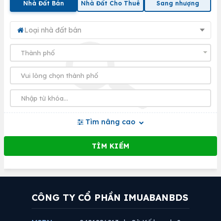
Nhà Đất Bán
Nhà Đất Cho Thuê
Sang nhượng
Loại nhà đất bán
Tìm nâng cao
CÔNG TY CỔ PHẦN IMUABANBDS