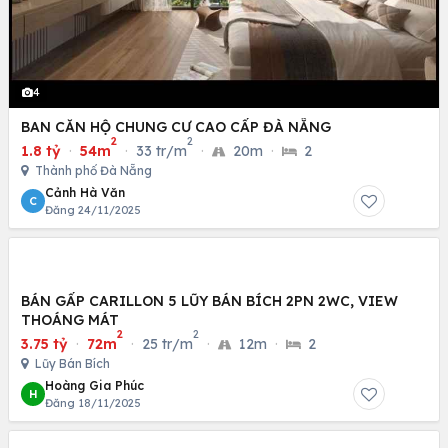
4
BAN CĂN HỘ CHUNG CƯ CAO CẤP ĐÀ NẴNG
2
2
1.8 tỷ
·
54m
·
33 tr/m
·
20m
·
2
Thành phố Đà Nẵng
Cảnh Hà Văn
C
Đăng 24/11/2025
BÁN GẤP CARILLON 5 LŨY BÁN BÍCH 2PN 2WC, VIEW
THOÁNG MÁT
2
2
3.75 tỷ
·
72m
·
25 tr/m
·
12m
·
2
Lũy Bán Bích
Hoàng Gia Phúc
H
Đăng 18/11/2025