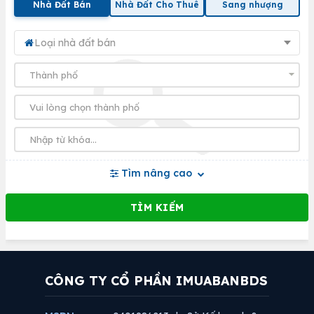
Nhà Đất Bán
Nhà Đất Cho Thuê
Sang nhượng
Loại nhà đất bán
Tìm nâng cao
CÔNG TY CỔ PHẦN IMUABANBDS