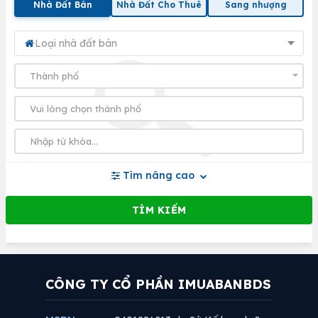
Nhà Đất Bán
Nhà Đất Cho Thuê
Sang nhượng
Loại nhà đất bán
Tìm nâng cao
CÔNG TY CỔ PHẦN IMUABANBDS