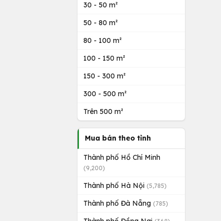
30 - 50 m²
50 - 80 m²
80 - 100 m²
100 - 150 m²
150 - 300 m²
300 - 500 m²
Trên 500 m²
Mua bán theo tỉnh
Thành phố Hồ Chí Minh
(9,200)
Thành phố Hà Nội
(5,785)
Thành phố Đà Nẵng
(785)