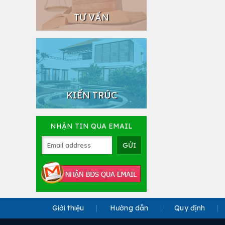
TƯ VẤN
KIẾN TRÚC
NHẬN TIN QUA EMAIL
Giới thiệu
Hướng dẫn
Quy định