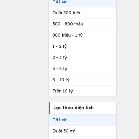
Tất cả
Dưới 500 triệu
500 - 800 triệu
800 triệu - 1 tỷ
1 - 2 tỷ
2 - 3 tỷ
3 - 5 tỷ
5 - 10 tỷ
Trên 10 tỷ
Lọc theo diện tích
Tất cả
Dưới 30 m²