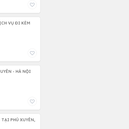
ỊCH VỤ ĐI KÈM
UYÊN - HÀ NỘI
 TẠI PHÚ XUYÊN,