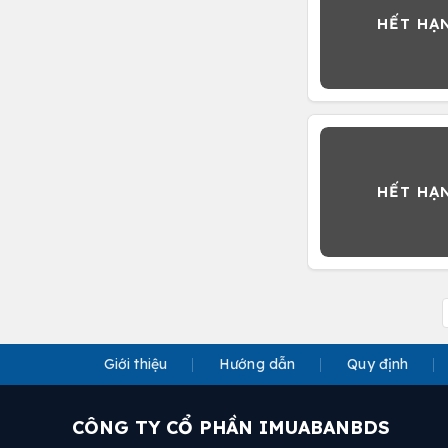
Giới thiệu
Hướng dẫn
Quy định
CÔNG TY CỔ PHẦN IMUABANBDS