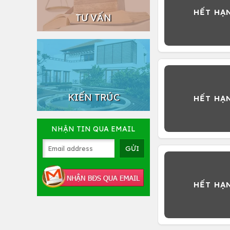
TƯ VẤN
KIẾN TRÚC
NHẬN TIN QUA EMAIL