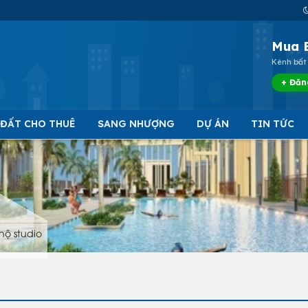
Mua 
Kênh bất 
+ Đăn
 ĐẤT CHO THUÊ
SANG NHƯỢNG
DỰ ÁN
TIN TỨC
hộ studio