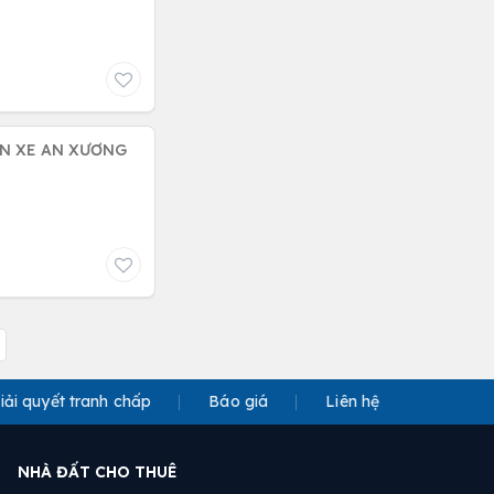
ẾN XE AN XƯƠNG
iải quyết tranh chấp
Báo giá
Liên hệ
NHÀ ĐẤT CHO THUÊ