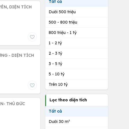
Tất cả
YÊN, DIỆN TÍCH
Dưới 500 triệu
500 - 800 triệu
800 triệu - 1 tỷ
1 - 2 tỷ
2 - 3 tỷ
ƠNG - DIỆN TÍCH
3 - 5 tỷ
5 - 10 tỷ
Trên 10 tỷ
Lọc theo diện tích
ÂN- THỦ ĐỨC
Tất cả
Dưới 30 m²