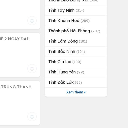
Thành phố Đồng Nai
(368)
Tỉnh Tây Ninh
(314)
Tỉnh Khánh Hoà
(289)
Thành phố Hải Phòng
(207)
Ê 2 NGAY ĐẠI
Tỉnh Lâm Đồng
(181)
Tỉnh Bắc Ninh
(104)
Tỉnh Gia Lai
(100)
Tỉnh Hưng Yên
(99)
Tỉnh Đắk Lắk
(95)
G TRUNG THANH
Xem thêm ▾