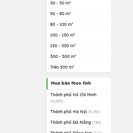
30 - 50 m²
50 - 80 m²
80 - 100 m²
100 - 150 m²
150 - 300 m²
300 - 500 m²
Trên 500 m²
Mua bán theo tỉnh
Thành phố Hồ Chí Minh
(9,200)
Thành phố Hà Nội
(5,785)
Thành phố Đà Nẵng
(785)