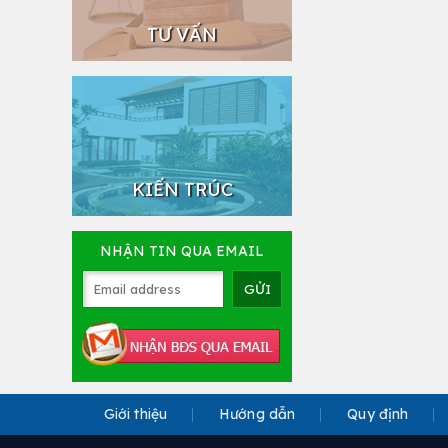
TƯ VẤN
KIẾN TRÚC
NHẬN TIN QUA EMAIL
Giới thiệu
Hướng dẫn
Quy định