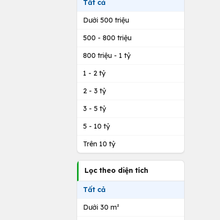
Tất cả
Dưới 500 triệu
500 - 800 triệu
800 triệu - 1 tỷ
1 - 2 tỷ
2 - 3 tỷ
3 - 5 tỷ
5 - 10 tỷ
Trên 10 tỷ
Lọc theo diện tích
Tất cả
Dưới 30 m²