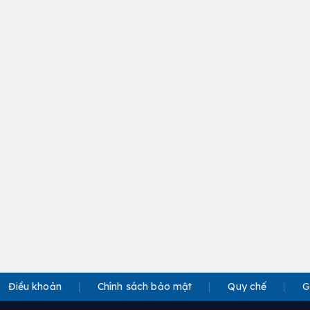
Điều khoản
Chính sách bảo mật
Quy chế
G