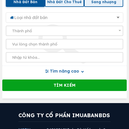
Nhà Đất Bán
Nhà Đất Cho Thuê
Sang nhượng
Loại nhà đất bán
Tìm nâng cao
CÔNG TY CỔ PHẦN IMUABANBDS