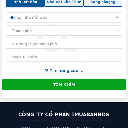
Nhà Đất Bán
Nhà Đất Cho Thuê
Sang nhượng
Loại nhà đất bán
Tìm nâng cao
CÔNG TY CỔ PHẦN IMUABANBDS