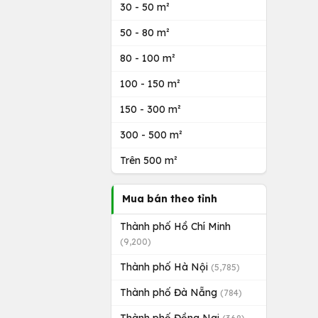
30 - 50 m²
50 - 80 m²
80 - 100 m²
100 - 150 m²
150 - 300 m²
300 - 500 m²
Trên 500 m²
Mua bán theo tỉnh
Thành phố Hồ Chí Minh
(9,200)
Thành phố Hà Nội
(5,785)
Thành phố Đà Nẵng
(784)