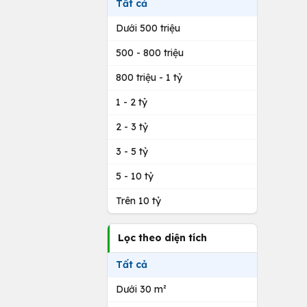
Tất cả
Dưới 500 triệu
500 - 800 triệu
800 triệu - 1 tỷ
1 - 2 tỷ
2 - 3 tỷ
3 - 5 tỷ
5 - 10 tỷ
Trên 10 tỷ
Lọc theo diện tích
Tất cả
Dưới 30 m²