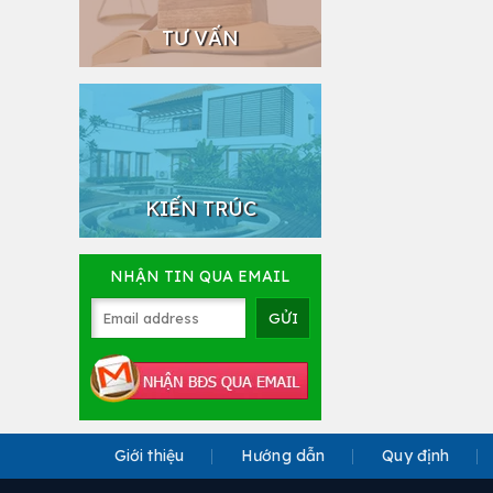
TƯ VẤN
KIẾN TRÚC
NHẬN TIN QUA EMAIL
Giới thiệu
Hướng dẫn
Quy định