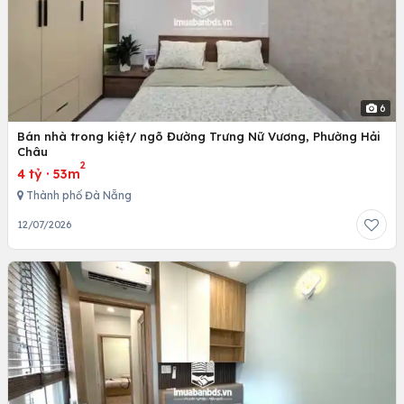
6
Bán nhà trong kiệt/ ngõ Đường Trưng Nữ Vương, Phường Hải
Châu
2
4 tỷ
·
53m
Thành phố Đà Nẵng
12/07/2026