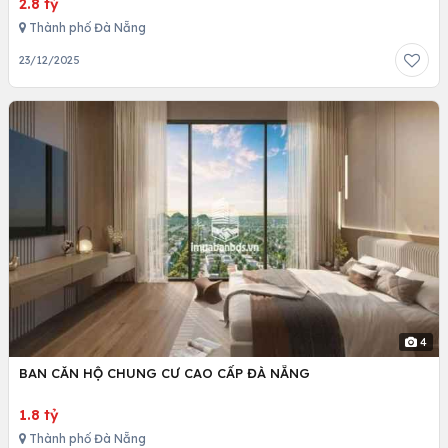
2.8 tỷ
Thành phố Đà Nẵng
23/12/2025
4
BAN CĂN HỘ CHUNG CƯ CAO CẤP ĐÀ NẴNG
1.8 tỷ
Thành phố Đà Nẵng