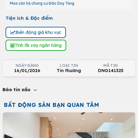
Mua căn hộ chung cư Đào Duy Tùng
Tiện ích & Đặc điểm
Biến động giá khu vực
Tính lãi vay ngân hàng
NGÀY ĐĂNG
LOẠI TIN
MÃ TIN
16/01/2026
Tin thường
DNG141325
Báo tin xấu
BẤT ĐỘNG SẢN BẠN QUAN TÂM