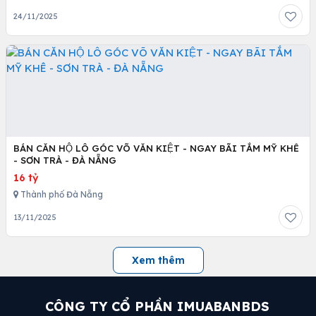
24/11/2025
BÁN CĂN HỘ LÔ GÓC VÕ VĂN KIỆT - NGAY BÃI TẮM MỸ KHÊ
- SƠN TRÀ - ĐÀ NẴNG
16 tỷ
Thành phố Đà Nẵng
13/11/2025
Xem thêm
CÔNG TY CỔ PHẦN IMUABANBDS