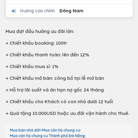
Hướng cửa chính
Đông Nam
Mua đợt đầu hưởng ưu đãi lớn:
+ Chiết khấu booking: 100tr
+ Chiết khấu thanh toán: lên đến 12%
+ Chiết khấu mua sỉ: 1%
+ Chiết khấu mở bán: công bố tại lễ mở bán
+ Hỗ trợ lãi suất và ân hạn nợ gốc 24 tháng
+ Chiết khấu cho Khách có con nhỏ dưới 12 tuổi
+ Quà tặng 10.000USD hoặc ưu đãi vận hành cho thuê.
Mua bán nhà đất
Mua căn hộ chung cư
Mua căn hộ chung cư Thành phố Đà Nẵng