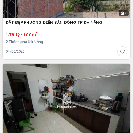
2
ĐẤT ĐẸP PHƯỜNG ĐIỆN BÀN ĐÔNG TP ĐÀ NẴNG
2
1.78 tỷ
·
100m
Thành phố Đà Nẵng
04/06/2026