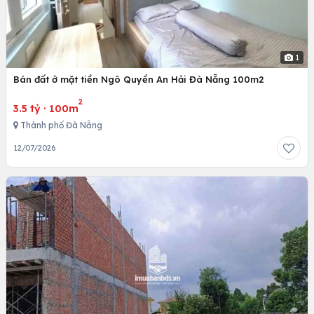
1
Bán đất ở mặt tiền Ngô Quyền An Hải Đà Nẵng 100m2
2
3.5 tỷ
·
100m
Thành phố Đà Nẵng
12/07/2026