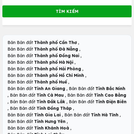
,
Bán Bán đất
Thành phố Cần Thơ
,
Bán Bán đất
Thành phố Đà Nẵng
,
Bán Bán đất
Thành phố Đồng Nai
,
Bán Bán đất
Thành phố Hà Nội
,
Bán Bán đất
Thành phố Hải Phòng
,
Bán Bán đất
Thành phố Hồ Chí Minh
,
Bán Bán đất
Thành phố Huế
,
Bán Bán đất
Tỉnh An Giang
Bán Bán đất
Tỉnh Bắc Ninh
,
,
Bán Bán đất
Tỉnh Cà Mau
Bán Bán đất
Tỉnh Cao Bằng
,
,
Bán Bán đất
Tỉnh Đắk Lắk
Bán Bán đất
Tỉnh Điện Biên
,
,
Bán Bán đất
Tỉnh Đồng Tháp
,
,
Bán Bán đất
Tỉnh Gia Lai
Bán Bán đất
Tỉnh Hà Tĩnh
,
Bán Bán đất
Tỉnh Hưng Yên
,
Bán Bán đất
Tỉnh Khánh Hoà