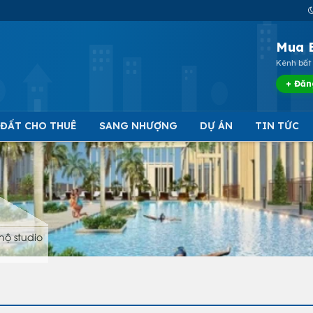
Mua 
Kênh bất 
+ Đăn
 ĐẤT CHO THUÊ
SANG NHƯỢNG
DỰ ÁN
TIN TỨC
hộ studio