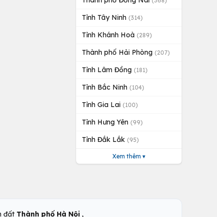
Thành phố Đồng Nai
(368)
Tỉnh Tây Ninh
(314)
Tỉnh Khánh Hoà
(289)
Thành phố Hải Phòng
(207)
Tỉnh Lâm Đồng
(181)
Tỉnh Bắc Ninh
(104)
Tỉnh Gia Lai
(100)
Tỉnh Hưng Yên
(99)
Tỉnh Đắk Lắk
(95)
Xem thêm ▾
,
n đất
Thành phố Hà Nội