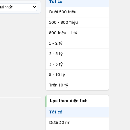
Tất cả
Dưới 500 triệu
500 - 800 triệu
800 triệu - 1 tỷ
1 - 2 tỷ
2 - 3 tỷ
3 - 5 tỷ
5 - 10 tỷ
Trên 10 tỷ
Lọc theo diện tích
Tất cả
Dưới 30 m²