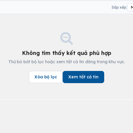
Sắp xếp:
Không tìm thấy kết quả phù hợp
Thử bỏ bớt bộ lọc hoặc xem tất cả tin đăng trong khu vực.
Xóa bộ lọc
Xem tất cả tin