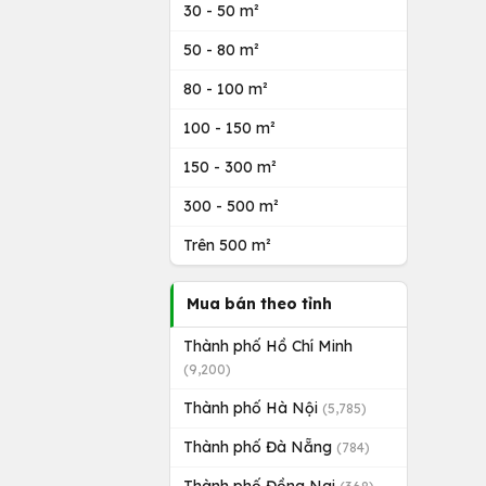
30 - 50 m²
50 - 80 m²
80 - 100 m²
100 - 150 m²
150 - 300 m²
300 - 500 m²
Trên 500 m²
Mua bán theo tỉnh
Thành phố Hồ Chí Minh
(9,200)
Thành phố Hà Nội
(5,785)
Thành phố Đà Nẵng
(784)