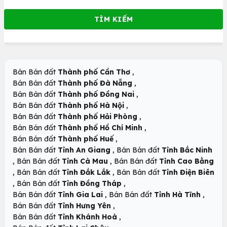
,
Bán Bán đất
Thành phố Cần Thơ
,
Bán Bán đất
Thành phố Đà Nẵng
,
Bán Bán đất
Thành phố Đồng Nai
,
Bán Bán đất
Thành phố Hà Nội
,
Bán Bán đất
Thành phố Hải Phòng
,
Bán Bán đất
Thành phố Hồ Chí Minh
,
Bán Bán đất
Thành phố Huế
,
Bán Bán đất
Tỉnh An Giang
Bán Bán đất
Tỉnh Bắc Ninh
,
,
Bán Bán đất
Tỉnh Cà Mau
Bán Bán đất
Tỉnh Cao Bằng
,
,
Bán Bán đất
Tỉnh Đắk Lắk
Bán Bán đất
Tỉnh Điện Biên
,
,
Bán Bán đất
Tỉnh Đồng Tháp
,
,
Bán Bán đất
Tỉnh Gia Lai
Bán Bán đất
Tỉnh Hà Tĩnh
,
Bán Bán đất
Tỉnh Hưng Yên
,
Bán Bán đất
Tỉnh Khánh Hoà