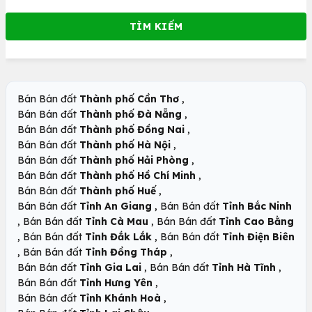
,
Bán Bán đất
Thành phố Cần Thơ
,
Bán Bán đất
Thành phố Đà Nẵng
,
Bán Bán đất
Thành phố Đồng Nai
,
Bán Bán đất
Thành phố Hà Nội
,
Bán Bán đất
Thành phố Hải Phòng
,
Bán Bán đất
Thành phố Hồ Chí Minh
,
Bán Bán đất
Thành phố Huế
,
Bán Bán đất
Tỉnh An Giang
Bán Bán đất
Tỉnh Bắc Ninh
,
,
Bán Bán đất
Tỉnh Cà Mau
Bán Bán đất
Tỉnh Cao Bằng
,
,
Bán Bán đất
Tỉnh Đắk Lắk
Bán Bán đất
Tỉnh Điện Biên
,
,
Bán Bán đất
Tỉnh Đồng Tháp
,
,
Bán Bán đất
Tỉnh Gia Lai
Bán Bán đất
Tỉnh Hà Tĩnh
,
Bán Bán đất
Tỉnh Hưng Yên
,
Bán Bán đất
Tỉnh Khánh Hoà