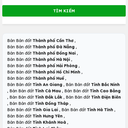
,
Bán Bán đất
Thành phố Cần Thơ
,
Bán Bán đất
Thành phố Đà Nẵng
,
Bán Bán đất
Thành phố Đồng Nai
,
Bán Bán đất
Thành phố Hà Nội
,
Bán Bán đất
Thành phố Hải Phòng
,
Bán Bán đất
Thành phố Hồ Chí Minh
,
Bán Bán đất
Thành phố Huế
,
Bán Bán đất
Tỉnh An Giang
Bán Bán đất
Tỉnh Bắc Ninh
,
,
Bán Bán đất
Tỉnh Cà Mau
Bán Bán đất
Tỉnh Cao Bằng
,
,
Bán Bán đất
Tỉnh Đắk Lắk
Bán Bán đất
Tỉnh Điện Biên
,
,
Bán Bán đất
Tỉnh Đồng Tháp
,
,
Bán Bán đất
Tỉnh Gia Lai
Bán Bán đất
Tỉnh Hà Tĩnh
,
Bán Bán đất
Tỉnh Hưng Yên
,
Bán Bán đất
Tỉnh Khánh Hoà