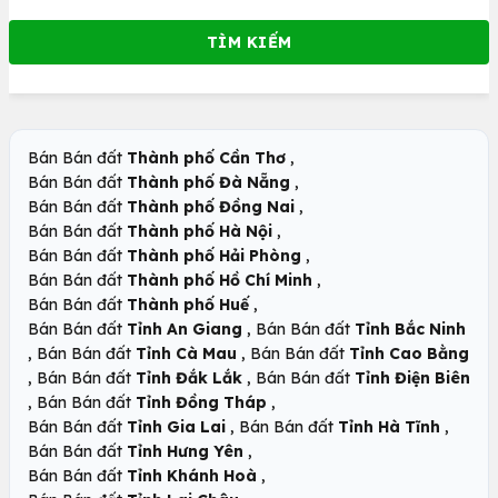
,
Bán Bán đất
Thành phố Cần Thơ
,
Bán Bán đất
Thành phố Đà Nẵng
,
Bán Bán đất
Thành phố Đồng Nai
,
Bán Bán đất
Thành phố Hà Nội
,
Bán Bán đất
Thành phố Hải Phòng
,
Bán Bán đất
Thành phố Hồ Chí Minh
,
Bán Bán đất
Thành phố Huế
,
Bán Bán đất
Tỉnh An Giang
Bán Bán đất
Tỉnh Bắc Ninh
,
,
Bán Bán đất
Tỉnh Cà Mau
Bán Bán đất
Tỉnh Cao Bằng
,
,
Bán Bán đất
Tỉnh Đắk Lắk
Bán Bán đất
Tỉnh Điện Biên
,
,
Bán Bán đất
Tỉnh Đồng Tháp
,
,
Bán Bán đất
Tỉnh Gia Lai
Bán Bán đất
Tỉnh Hà Tĩnh
,
Bán Bán đất
Tỉnh Hưng Yên
,
Bán Bán đất
Tỉnh Khánh Hoà