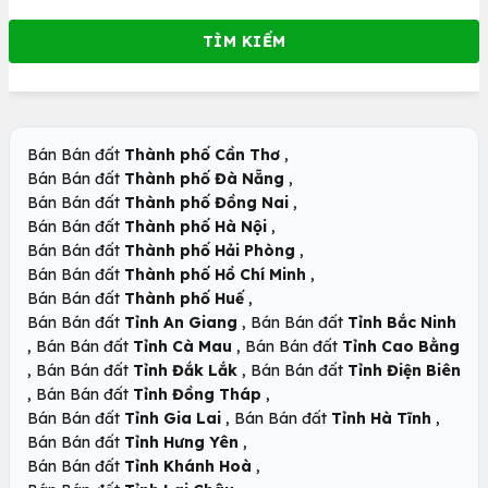
,
Bán Bán đất
Thành phố Cần Thơ
,
Bán Bán đất
Thành phố Đà Nẵng
,
Bán Bán đất
Thành phố Đồng Nai
,
Bán Bán đất
Thành phố Hà Nội
,
Bán Bán đất
Thành phố Hải Phòng
,
Bán Bán đất
Thành phố Hồ Chí Minh
,
Bán Bán đất
Thành phố Huế
,
Bán Bán đất
Tỉnh An Giang
Bán Bán đất
Tỉnh Bắc Ninh
,
,
Bán Bán đất
Tỉnh Cà Mau
Bán Bán đất
Tỉnh Cao Bằng
,
,
Bán Bán đất
Tỉnh Đắk Lắk
Bán Bán đất
Tỉnh Điện Biên
,
,
Bán Bán đất
Tỉnh Đồng Tháp
,
,
Bán Bán đất
Tỉnh Gia Lai
Bán Bán đất
Tỉnh Hà Tĩnh
,
Bán Bán đất
Tỉnh Hưng Yên
,
Bán Bán đất
Tỉnh Khánh Hoà