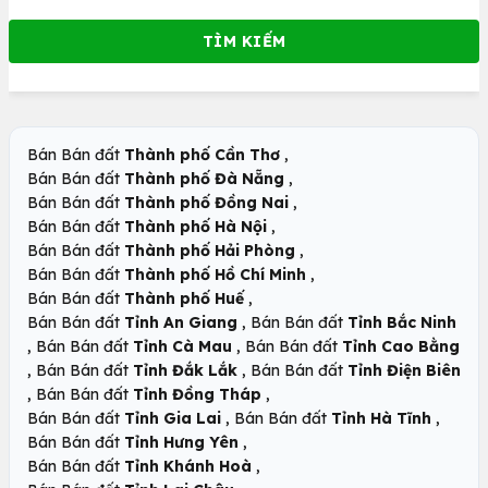
,
Bán Bán đất
Thành phố Cần Thơ
,
Bán Bán đất
Thành phố Đà Nẵng
,
Bán Bán đất
Thành phố Đồng Nai
,
Bán Bán đất
Thành phố Hà Nội
,
Bán Bán đất
Thành phố Hải Phòng
,
Bán Bán đất
Thành phố Hồ Chí Minh
,
Bán Bán đất
Thành phố Huế
,
Bán Bán đất
Tỉnh An Giang
Bán Bán đất
Tỉnh Bắc Ninh
,
,
Bán Bán đất
Tỉnh Cà Mau
Bán Bán đất
Tỉnh Cao Bằng
,
,
Bán Bán đất
Tỉnh Đắk Lắk
Bán Bán đất
Tỉnh Điện Biên
,
,
Bán Bán đất
Tỉnh Đồng Tháp
,
,
Bán Bán đất
Tỉnh Gia Lai
Bán Bán đất
Tỉnh Hà Tĩnh
,
Bán Bán đất
Tỉnh Hưng Yên
,
Bán Bán đất
Tỉnh Khánh Hoà