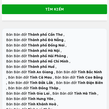
,
Bán Bán đất
Thành phố Cần Thơ
,
Bán Bán đất
Thành phố Đà Nẵng
,
Bán Bán đất
Thành phố Đồng Nai
,
Bán Bán đất
Thành phố Hà Nội
,
Bán Bán đất
Thành phố Hải Phòng
,
Bán Bán đất
Thành phố Hồ Chí Minh
,
Bán Bán đất
Thành phố Huế
,
Bán Bán đất
Tỉnh An Giang
Bán Bán đất
Tỉnh Bắc Ninh
,
,
Bán Bán đất
Tỉnh Cà Mau
Bán Bán đất
Tỉnh Cao Bằng
,
,
Bán Bán đất
Tỉnh Đắk Lắk
Bán Bán đất
Tỉnh Điện Biên
,
,
Bán Bán đất
Tỉnh Đồng Tháp
,
,
Bán Bán đất
Tỉnh Gia Lai
Bán Bán đất
Tỉnh Hà Tĩnh
,
Bán Bán đất
Tỉnh Hưng Yên
,
Bán Bán đất
Tỉnh Khánh Hoà