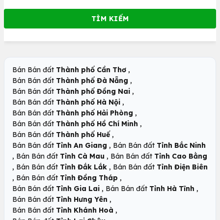
,
Bán Bán đất
Thành phố Cần Thơ
,
Bán Bán đất
Thành phố Đà Nẵng
,
Bán Bán đất
Thành phố Đồng Nai
,
Bán Bán đất
Thành phố Hà Nội
,
Bán Bán đất
Thành phố Hải Phòng
,
Bán Bán đất
Thành phố Hồ Chí Minh
,
Bán Bán đất
Thành phố Huế
,
Bán Bán đất
Tỉnh An Giang
Bán Bán đất
Tỉnh Bắc Ninh
,
,
Bán Bán đất
Tỉnh Cà Mau
Bán Bán đất
Tỉnh Cao Bằng
,
,
Bán Bán đất
Tỉnh Đắk Lắk
Bán Bán đất
Tỉnh Điện Biên
,
,
Bán Bán đất
Tỉnh Đồng Tháp
,
,
Bán Bán đất
Tỉnh Gia Lai
Bán Bán đất
Tỉnh Hà Tĩnh
,
Bán Bán đất
Tỉnh Hưng Yên
,
Bán Bán đất
Tỉnh Khánh Hoà