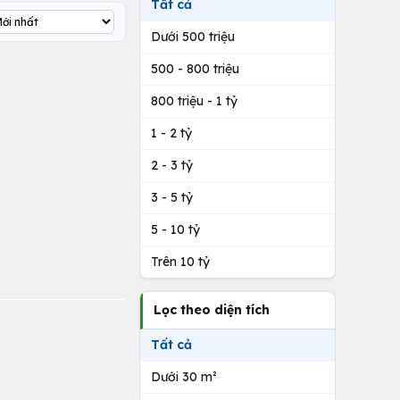
Tất cả
Dưới 500 triệu
500 - 800 triệu
800 triệu - 1 tỷ
1 - 2 tỷ
2 - 3 tỷ
3 - 5 tỷ
5 - 10 tỷ
Trên 10 tỷ
Lọc theo diện tích
Tất cả
Dưới 30 m²