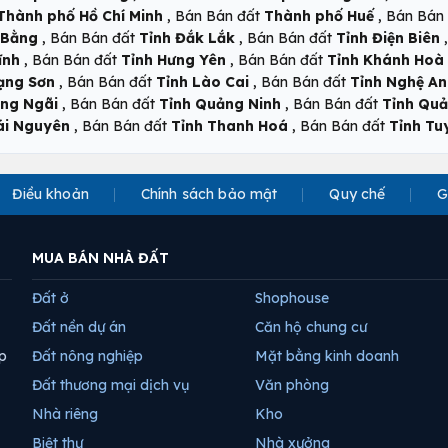
,
,
Thành phố Hồ Chí Minh
Bán Bán đất
Thành phố Huế
Bán Bán
,
,
 Bằng
Bán Bán đất
Tỉnh Đắk Lắk
Bán Bán đất
Tỉnh Điện Biên
,
,
ĩnh
Bán Bán đất
Tỉnh Hưng Yên
Bán Bán đất
Tỉnh Khánh Hoà
,
,
ạng Sơn
Bán Bán đất
Tỉnh Lào Cai
Bán Bán đất
Tỉnh Nghệ An
,
,
ảng Ngãi
Bán Bán đất
Tỉnh Quảng Ninh
Bán Bán đất
Tỉnh Quả
,
,
ái Nguyên
Bán Bán đất
Tỉnh Thanh Hoá
Bán Bán đất
Tỉnh T
Điều khoản
Chính sách bảo mật
Quy chế
G
MUA BÁN NHÀ ĐẤT
Đất ở
Shophouse
Đất nền dự án
Căn hộ chung cư
p
Đất nông nghiệp
Mặt bằng kinh doanh
Đất thương mại dịch vụ
Văn phòng
Nhà riêng
Kho
Biệt thự
Nhà xưởng