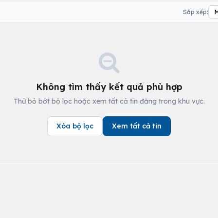
Sắp xếp:
Không tìm thấy kết quả phù hợp
Thử bỏ bớt bộ lọc hoặc xem tất cả tin đăng trong khu vực.
Xóa bộ lọc
Xem tất cả tin