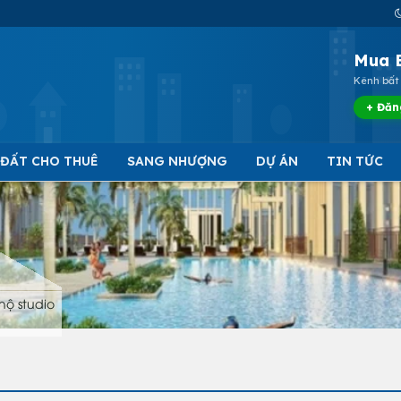
Mua 
Kênh bất 
+ Đăn
 ĐẤT CHO THUÊ
SANG NHƯỢNG
DỰ ÁN
TIN TỨC
hộ studio