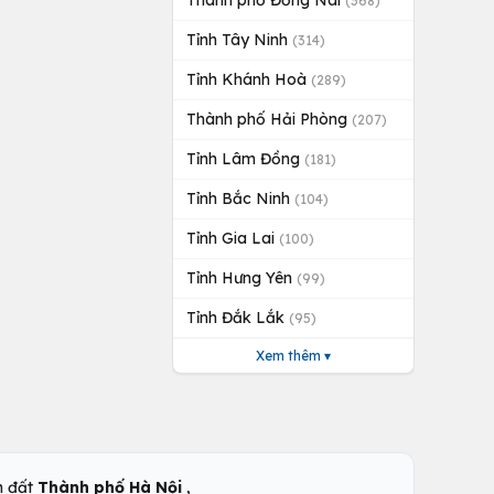
Thành phố Đồng Nai
(368)
Tỉnh Tây Ninh
(314)
Tỉnh Khánh Hoà
(289)
Thành phố Hải Phòng
(207)
Tỉnh Lâm Đồng
(181)
Tỉnh Bắc Ninh
(104)
Tỉnh Gia Lai
(100)
Tỉnh Hưng Yên
(99)
Tỉnh Đắk Lắk
(95)
Xem thêm ▾
,
n đất
Thành phố Hà Nội