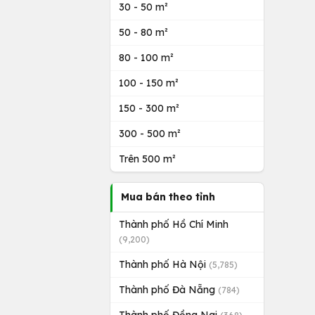
30 - 50 m²
50 - 80 m²
80 - 100 m²
100 - 150 m²
150 - 300 m²
300 - 500 m²
Trên 500 m²
Mua bán theo tỉnh
Thành phố Hồ Chí Minh
(9,200)
Thành phố Hà Nội
(5,785)
Thành phố Đà Nẵng
(784)