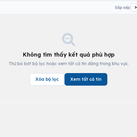
Sắp xếp:
Không tìm thấy kết quả phù hợp
Thử bỏ bớt bộ lọc hoặc xem tất cả tin đăng trong khu vực.
Xóa bộ lọc
Xem tất cả tin