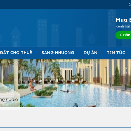
Mua 
Kênh bất 
+ Đăn
 ĐẤT CHO THUÊ
SANG NHƯỢNG
DỰ ÁN
TIN TỨC
hộ studio