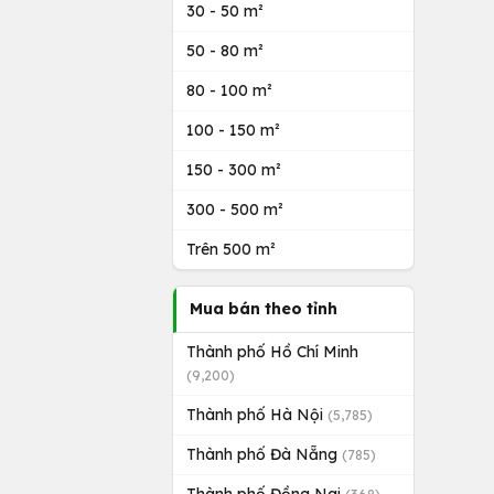
30 - 50 m²
50 - 80 m²
80 - 100 m²
100 - 150 m²
150 - 300 m²
300 - 500 m²
Trên 500 m²
Mua bán theo tỉnh
Thành phố Hồ Chí Minh
(9,200)
Thành phố Hà Nội
(5,785)
Thành phố Đà Nẵng
(785)