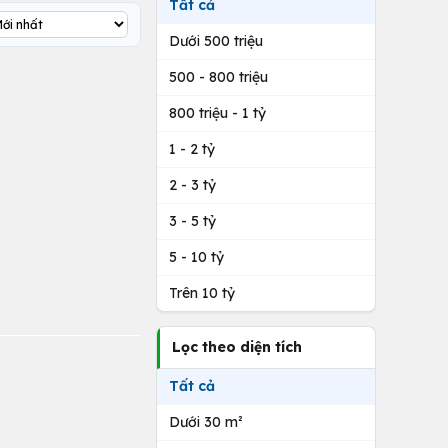
Tất cả
Dưới 500 triệu
500 - 800 triệu
800 triệu - 1 tỷ
1 - 2 tỷ
2 - 3 tỷ
3 - 5 tỷ
5 - 10 tỷ
Trên 10 tỷ
Lọc theo diện tích
Tất cả
Dưới 30 m²