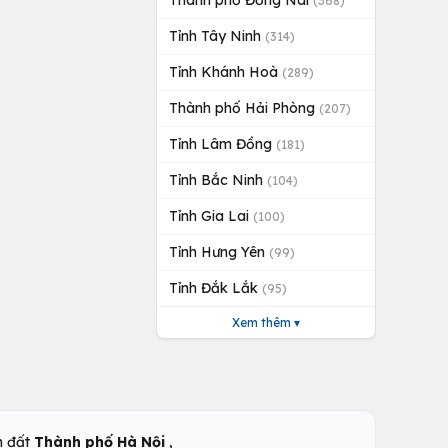
Thành phố Đồng Nai
(368)
Tỉnh Tây Ninh
(314)
Tỉnh Khánh Hoà
(289)
Thành phố Hải Phòng
(207)
Tỉnh Lâm Đồng
(181)
Tỉnh Bắc Ninh
(104)
Tỉnh Gia Lai
(100)
Tỉnh Hưng Yên
(99)
Tỉnh Đắk Lắk
(95)
Xem thêm ▾
,
n đất
Thành phố Hà Nội