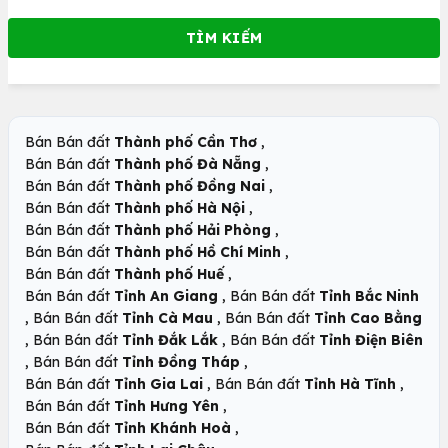
,
Bán Bán đất
Thành phố Cần Thơ
,
Bán Bán đất
Thành phố Đà Nẵng
,
Bán Bán đất
Thành phố Đồng Nai
,
Bán Bán đất
Thành phố Hà Nội
,
Bán Bán đất
Thành phố Hải Phòng
,
Bán Bán đất
Thành phố Hồ Chí Minh
,
Bán Bán đất
Thành phố Huế
,
Bán Bán đất
Tỉnh An Giang
Bán Bán đất
Tỉnh Bắc Ninh
,
,
Bán Bán đất
Tỉnh Cà Mau
Bán Bán đất
Tỉnh Cao Bằng
,
,
Bán Bán đất
Tỉnh Đắk Lắk
Bán Bán đất
Tỉnh Điện Biên
,
,
Bán Bán đất
Tỉnh Đồng Tháp
,
,
Bán Bán đất
Tỉnh Gia Lai
Bán Bán đất
Tỉnh Hà Tĩnh
,
Bán Bán đất
Tỉnh Hưng Yên
,
Bán Bán đất
Tỉnh Khánh Hoà