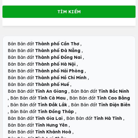
,
Bán Bán đất
Thành phố Cần Thơ
,
Bán Bán đất
Thành phố Đà Nẵng
,
Bán Bán đất
Thành phố Đồng Nai
,
Bán Bán đất
Thành phố Hà Nội
,
Bán Bán đất
Thành phố Hải Phòng
,
Bán Bán đất
Thành phố Hồ Chí Minh
,
Bán Bán đất
Thành phố Huế
,
Bán Bán đất
Tỉnh An Giang
Bán Bán đất
Tỉnh Bắc Ninh
,
,
Bán Bán đất
Tỉnh Cà Mau
Bán Bán đất
Tỉnh Cao Bằng
,
,
Bán Bán đất
Tỉnh Đắk Lắk
Bán Bán đất
Tỉnh Điện Biên
,
,
Bán Bán đất
Tỉnh Đồng Tháp
,
,
Bán Bán đất
Tỉnh Gia Lai
Bán Bán đất
Tỉnh Hà Tĩnh
,
Bán Bán đất
Tỉnh Hưng Yên
,
Bán Bán đất
Tỉnh Khánh Hoà