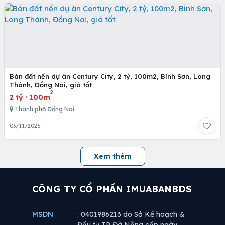
Bán đất nền dự án Century City, 2 tỷ, 100m2, Bình Sơn, Long
Thành, Đồng Nai, giá tốt
2
2 tỷ
·
100m
Thành phố Đồng Nai
03/11/2025
Xem thêm
CÔNG TY CỔ PHẦN IMUABANBDS
MSDN
: 0401986213 do Sở Kế hoạch &
Đầu tư TP Đà Nẵng cấp ngày