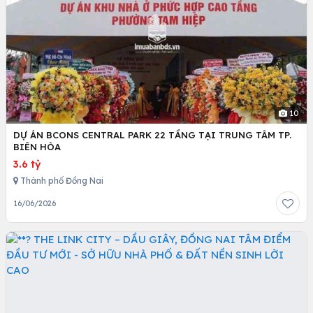
10
DỰ ÁN BCONS CENTRAL PARK 22 TẦNG TẠI TRUNG TÂM TP.
BIÊN HÒA
3.6 tỷ
Thành phố Đồng Nai
16/06/2026