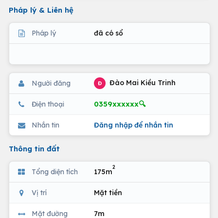
Pháp lý & Liên hệ
Pháp lý
đã có sổ
Đào Mai Kiều Trinh
Người đăng
Đ
0359xxxxxx🔍
Điện thoại
Nhắn tin
Đăng nhập để nhắn tin
Thông tin đất
2
Tổng diện tích
175m
Vị trí
Mặt tiền
Mặt đường
7m