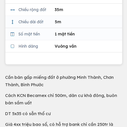
Chiều rộng đất
35m
Chiều dài đất
5m
Số mặt tiền
1 mặt tiền
Hình dáng
Vuông vắn
Cần bán gấp miếng đất ở phường Minh Thành, Chơn
Thành, Bình Phước
Cách KCN Becamex chỉ 500m, dân cư khá đông, buôn
bán sầm uất
DT 5x35 có sẵn thổ cư
Giá 4xx triệu bao sổ, có hỗ trợ bank chỉ cần 250tr là