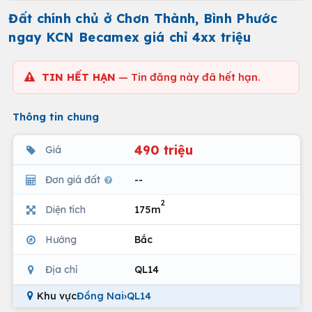
Đất chính chủ ở Chơn Thành, Bình Phước
ngay KCN Becamex giá chỉ 4xx triệu
TIN HẾT HẠN
— Tin đăng này đã hết hạn.
Thông tin chung
490 triệu
Giá
Đơn giá đất
--
2
Diện tích
175m
Hướng
Bắc
Địa chỉ
QL14
Khu vực
Đồng Nai
›
QL14