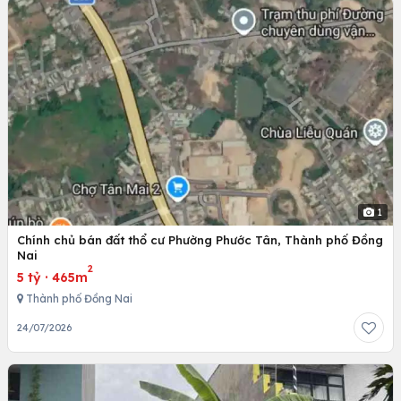
1
Chính chủ bán đất thổ cư Phường Phước Tân, Thành phố Đồng
Nai
2
5 tỷ
·
465m
Thành phố Đồng Nai
24/07/2026