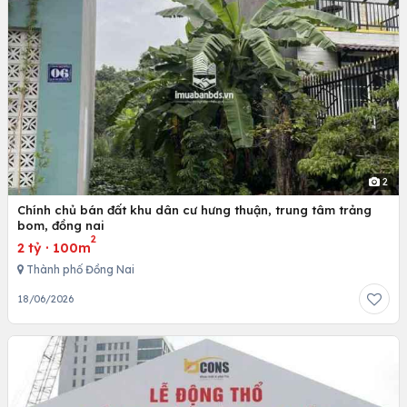
2
Chính chủ bán đất khu dân cư hưng thuận, trung tâm trảng
bom, đồng nai
2
2 tỷ
·
100m
Thành phố Đồng Nai
18/06/2026