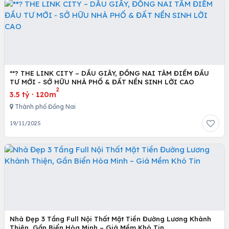
**? THE LINK CITY – DẦU GIÂY, ĐỒNG NAI TÂM ĐIỂM ĐẦU
TƯ MỚI - SỞ HỮU NHÀ PHỐ & ĐẤT NỀN SINH LỜI CAO
2
3.5 tỷ
·
120m
Thành phố Đồng Nai
19/11/2025
Nhà Đẹp 3 Tầng Full Nội Thất Mặt Tiền Đường Lương Khành
Thiện, Gần Biển Hòa Minh – Giá Mềm Khó Tin