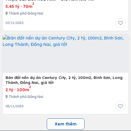
2
5.45 tỷ
·
70m
Thành phố Đồng Nai
07/11/2025
Bán đất nền dự án Century City, 2 tỷ, 100m2, Bình Sơn, Long
Thành, Đồng Nai, giá tốt
2
2 tỷ
·
100m
Thành phố Đồng Nai
03/11/2025
Xem thêm