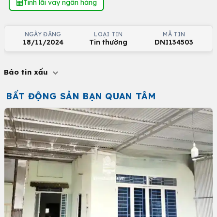
Tính lãi vay ngân hàng
NGÀY ĐĂNG
LOẠI TIN
MÃ TIN
18/11/2024
Tin thường
DNI134503
Báo tin xấu
BẤT ĐỘNG SẢN BẠN QUAN TÂM