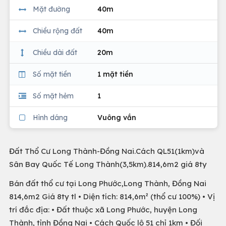
Mặt đường
40m
Chiều rộng đất
40m
Chiều dài đất
20m
Số mặt tiền
1 mặt tiền
Số mặt hẻm
1
Hình dáng
Vuông vắn
Đất Thổ Cư Long Thành-Đồng Nai.Cách QL51(1km)và
Sân Bay Quốc Tế Long Thành(3,5km).814,6m2 giá 8ty
Bán đất thổ cư tại Long Phước,Long Thành, Đồng Nai
814,6m2 Giá 8ty tl • Diện tích: 814,6m² (thổ cư 100%) • Vị
trí đắc địa: • Đất thuộc xã Long Phước, huyện Long
Thành, tỉnh Đồng Nai • Cách Quốc lộ 51 chỉ 1km • Đối