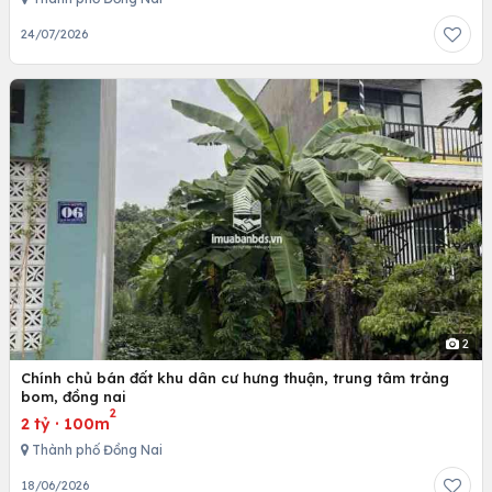
24/07/2026
2
Chính chủ bán đất khu dân cư hưng thuận, trung tâm trảng
bom, đồng nai
2
2 tỷ
·
100m
Thành phố Đồng Nai
18/06/2026