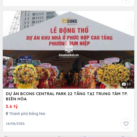
10
DỰ ÁN BCONS CENTRAL PARK 22 TẦNG TẠI TRUNG TÂM TP.
BIÊN HÒA
3.6 tỷ
Thành phố Đồng Nai
16/06/2026