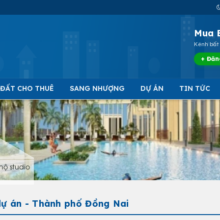
Mua 
Kênh bất 
+ Đăn
 ĐẤT CHO THUÊ
SANG NHƯỢNG
DỰ ÁN
TIN TỨC
hộ studio
dự án - Thành phố Đồng Nai