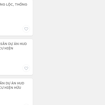
ƯNG LỘC, THỐNG
 SẴN DỰ ÁN HUD
CƯ HIỆN
SẴN DỰ ÁN HUD
CƯ HIỆN HỮU