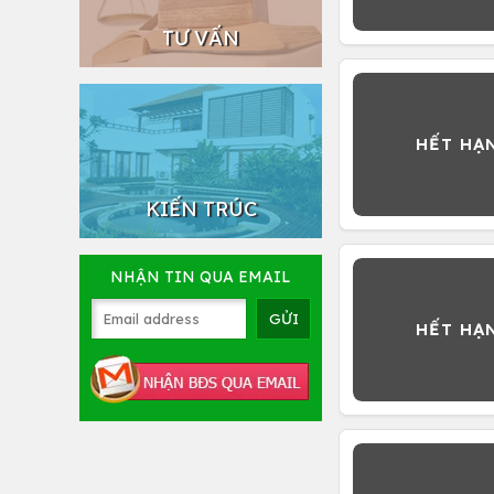
TƯ VẤN
KIẾN TRÚC
NHẬN TIN QUA EMAIL