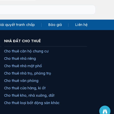
iải quyết tranh chấp
Báo giá
Liên hệ
NHÀ ĐẤT CHO THUÊ
Cho thuê căn hộ chung cư
Cho thuê nhà riêng
Cho thuê nhà mặt phố
Cho thuê nhà trọ, phòng trọ
Cho thuê văn phòng
Cho thuê cửa hàng, ki ốt
Cho thuê kho, nhà xưởng, đất
Cho thuê loại bất động sản khác