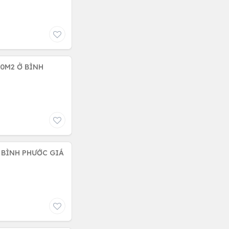
0M2 Ở BÌNH
 BÌNH PHƯỚC GIÁ