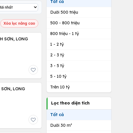
Tất cả
Dưới 500 triệu
500 - 800 triệu
Xóa lọc nâng cao
800 triệu - 1 tỷ
NH SƠN, LONG
1 - 2 tỷ
2 - 3 tỷ
3 - 5 tỷ
5 - 10 tỷ
Trên 10 tỷ
H SƠN, LONG
Lọc theo diện tích
Tất cả
Dưới 30 m²