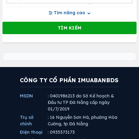
Tìm nâng cao
CÔNG TY CỔ PHẦN IMUABANBDS
MSDN
: 0401986213 do Sở Kế hoạch &
Đầu tư TP Đà Nẵng cấp ngày
01/7/2019
Trụ sở
: 16 Nguyễn Sơn Hà, phường Hòa
chính
Cường, tp Đà Nẵng
Điện thoại
: 0935373173