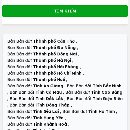
,
Bán Bán đất
Thành phố Cần Thơ
,
Bán Bán đất
Thành phố Đà Nẵng
,
Bán Bán đất
Thành phố Đồng Nai
,
Bán Bán đất
Thành phố Hà Nội
,
Bán Bán đất
Thành phố Hải Phòng
,
Bán Bán đất
Thành phố Hồ Chí Minh
,
Bán Bán đất
Thành phố Huế
,
Bán Bán đất
Tỉnh An Giang
Bán Bán đất
Tỉnh Bắc Ninh
,
,
Bán Bán đất
Tỉnh Cà Mau
Bán Bán đất
Tỉnh Cao Bằng
,
,
Bán Bán đất
Tỉnh Đắk Lắk
Bán Bán đất
Tỉnh Điện Biên
,
,
Bán Bán đất
Tỉnh Đồng Tháp
,
,
Bán Bán đất
Tỉnh Gia Lai
Bán Bán đất
Tỉnh Hà Tĩnh
,
Bán Bán đất
Tỉnh Hưng Yên
,
Bán Bán đất
Tỉnh Khánh Hoà