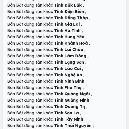
,
Bán Bất động sản khác
Tỉnh Đắk Lắk
,
Bán Bất động sản khác
Tỉnh Điện Biên
,
Bán Bất động sản khác
Tỉnh Đồng Tháp
,
Bán Bất động sản khác
Tỉnh Gia Lai
,
Bán Bất động sản khác
Tỉnh Hà Tĩnh
,
Bán Bất động sản khác
Tỉnh Hưng Yên
,
Bán Bất động sản khác
Tỉnh Khánh Hoà
,
Bán Bất động sản khác
Tỉnh Lai Châu
,
Bán Bất động sản khác
Tỉnh Lâm Đồng
,
Bán Bất động sản khác
Tỉnh Lạng Sơn
,
Bán Bất động sản khác
Tỉnh Lào Cai
,
Bán Bất động sản khác
Tỉnh Nghệ An
,
Bán Bất động sản khác
Tỉnh Ninh Bình
,
Bán Bất động sản khác
Tỉnh Phú Thọ
,
Bán Bất động sản khác
Tỉnh Quảng Ngãi
,
Bán Bất động sản khác
Tỉnh Quảng Ninh
,
Bán Bất động sản khác
Tỉnh Quảng Trị
,
Bán Bất động sản khác
Tỉnh Sơn La
,
Bán Bất động sản khác
Tỉnh Tây Ninh
,
Bán Bất động sản khác
Tỉnh Thái Nguyên