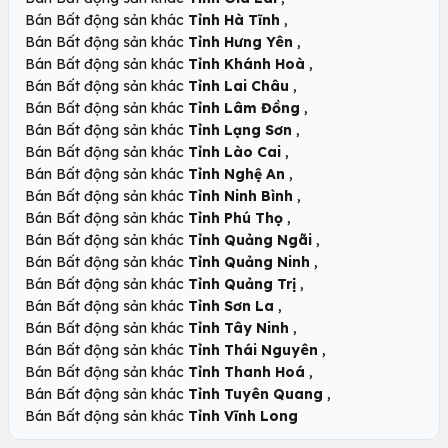
,
Bán Bất động sản khác
Tỉnh Hà Tĩnh
,
Bán Bất động sản khác
Tỉnh Hưng Yên
,
Bán Bất động sản khác
Tỉnh Khánh Hoà
,
Bán Bất động sản khác
Tỉnh Lai Châu
,
Bán Bất động sản khác
Tỉnh Lâm Đồng
,
Bán Bất động sản khác
Tỉnh Lạng Sơn
,
Bán Bất động sản khác
Tỉnh Lào Cai
,
Bán Bất động sản khác
Tỉnh Nghệ An
,
Bán Bất động sản khác
Tỉnh Ninh Bình
,
Bán Bất động sản khác
Tỉnh Phú Thọ
,
Bán Bất động sản khác
Tỉnh Quảng Ngãi
,
Bán Bất động sản khác
Tỉnh Quảng Ninh
,
Bán Bất động sản khác
Tỉnh Quảng Trị
,
Bán Bất động sản khác
Tỉnh Sơn La
,
Bán Bất động sản khác
Tỉnh Tây Ninh
,
Bán Bất động sản khác
Tỉnh Thái Nguyên
,
Bán Bất động sản khác
Tỉnh Thanh Hoá
,
Bán Bất động sản khác
Tỉnh Tuyên Quang
Bán Bất động sản khác
Tỉnh Vĩnh Long