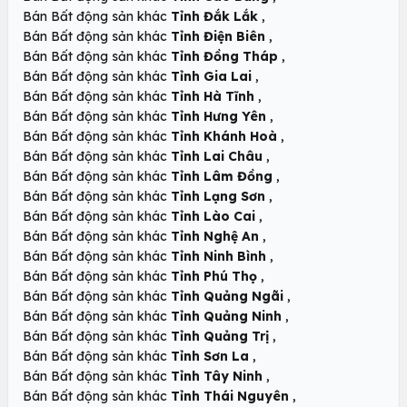
,
Bán Bất động sản khác
Tỉnh Đắk Lắk
,
Bán Bất động sản khác
Tỉnh Điện Biên
,
Bán Bất động sản khác
Tỉnh Đồng Tháp
,
Bán Bất động sản khác
Tỉnh Gia Lai
,
Bán Bất động sản khác
Tỉnh Hà Tĩnh
,
Bán Bất động sản khác
Tỉnh Hưng Yên
,
Bán Bất động sản khác
Tỉnh Khánh Hoà
,
Bán Bất động sản khác
Tỉnh Lai Châu
,
Bán Bất động sản khác
Tỉnh Lâm Đồng
,
Bán Bất động sản khác
Tỉnh Lạng Sơn
,
Bán Bất động sản khác
Tỉnh Lào Cai
,
Bán Bất động sản khác
Tỉnh Nghệ An
,
Bán Bất động sản khác
Tỉnh Ninh Bình
,
Bán Bất động sản khác
Tỉnh Phú Thọ
,
Bán Bất động sản khác
Tỉnh Quảng Ngãi
,
Bán Bất động sản khác
Tỉnh Quảng Ninh
,
Bán Bất động sản khác
Tỉnh Quảng Trị
,
Bán Bất động sản khác
Tỉnh Sơn La
,
Bán Bất động sản khác
Tỉnh Tây Ninh
,
Bán Bất động sản khác
Tỉnh Thái Nguyên