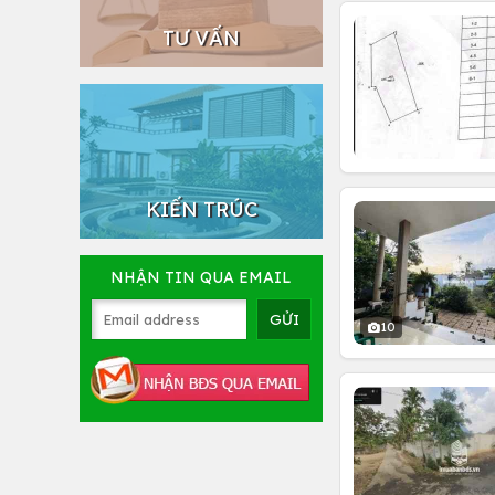
TƯ VẤN
KIẾN TRÚC
NHẬN TIN QUA EMAIL
10