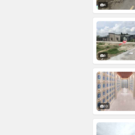
4
6
10