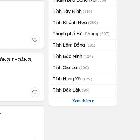
Thành phố Đồng Nai
(368)
Tỉnh Tây Ninh
(314)
Tỉnh Khánh Hoà
(289)
Thành phố Hải Phòng
(207)
Tỉnh Lâm Đồng
(181)
Tỉnh Bắc Ninh
(104)
HÔNG THOÁNG,
Tỉnh Gia Lai
(100)
Tỉnh Hưng Yên
(99)
Tỉnh Đắk Lắk
(95)
Xem thêm ▾
.