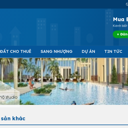
Mua 
Kênh bất 
+ Đăn
 ĐẤT CHO THUÊ
SANG NHƯỢNG
DỰ ÁN
TIN TỨC
hộ studio
 sản khác