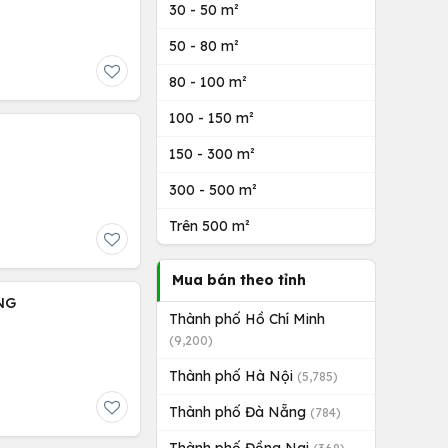
30 - 50 m²
50 - 80 m²
80 - 100 m²
100 - 150 m²
150 - 300 m²
300 - 500 m²
Trên 500 m²
Mua bán theo tỉnh
NG
Thành phố Hồ Chí Minh
(9,200)
Thành phố Hà Nội
(5,785)
Thành phố Đà Nẵng
(784)