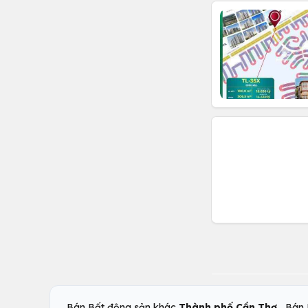
,
Bán Bất động sản khác
Thành phố Cần Thơ
Bán 