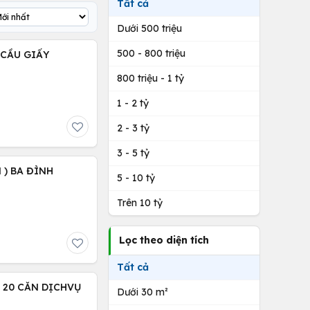
Tất cả
Dưới 500 triệu
500 - 800 triệu
) CẦU GIẤY
800 triệu - 1 tỷ
1 - 2 tỷ
2 - 3 tỷ
3 - 5 tỷ
 ) BA ĐÌNH
5 - 10 tỷ
Trên 10 tỷ
Lọc theo diện tích
Tất cả
 20 CĂN DỊCHVỤ
Dưới 30 m²