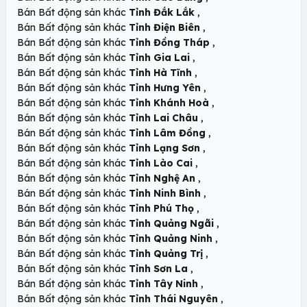
,
Bán Bất động sản khác
Tỉnh Đắk Lắk
,
Bán Bất động sản khác
Tỉnh Điện Biên
,
Bán Bất động sản khác
Tỉnh Đồng Tháp
,
Bán Bất động sản khác
Tỉnh Gia Lai
,
Bán Bất động sản khác
Tỉnh Hà Tĩnh
,
Bán Bất động sản khác
Tỉnh Hưng Yên
,
Bán Bất động sản khác
Tỉnh Khánh Hoà
,
Bán Bất động sản khác
Tỉnh Lai Châu
,
Bán Bất động sản khác
Tỉnh Lâm Đồng
,
Bán Bất động sản khác
Tỉnh Lạng Sơn
,
Bán Bất động sản khác
Tỉnh Lào Cai
,
Bán Bất động sản khác
Tỉnh Nghệ An
,
Bán Bất động sản khác
Tỉnh Ninh Bình
,
Bán Bất động sản khác
Tỉnh Phú Thọ
,
Bán Bất động sản khác
Tỉnh Quảng Ngãi
,
Bán Bất động sản khác
Tỉnh Quảng Ninh
,
Bán Bất động sản khác
Tỉnh Quảng Trị
,
Bán Bất động sản khác
Tỉnh Sơn La
,
Bán Bất động sản khác
Tỉnh Tây Ninh
,
Bán Bất động sản khác
Tỉnh Thái Nguyên