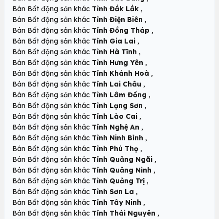
,
Bán Bất động sản khác
Tỉnh Đắk Lắk
,
Bán Bất động sản khác
Tỉnh Điện Biên
,
Bán Bất động sản khác
Tỉnh Đồng Tháp
,
Bán Bất động sản khác
Tỉnh Gia Lai
,
Bán Bất động sản khác
Tỉnh Hà Tĩnh
,
Bán Bất động sản khác
Tỉnh Hưng Yên
,
Bán Bất động sản khác
Tỉnh Khánh Hoà
,
Bán Bất động sản khác
Tỉnh Lai Châu
,
Bán Bất động sản khác
Tỉnh Lâm Đồng
,
Bán Bất động sản khác
Tỉnh Lạng Sơn
,
Bán Bất động sản khác
Tỉnh Lào Cai
,
Bán Bất động sản khác
Tỉnh Nghệ An
,
Bán Bất động sản khác
Tỉnh Ninh Bình
,
Bán Bất động sản khác
Tỉnh Phú Thọ
,
Bán Bất động sản khác
Tỉnh Quảng Ngãi
,
Bán Bất động sản khác
Tỉnh Quảng Ninh
,
Bán Bất động sản khác
Tỉnh Quảng Trị
,
Bán Bất động sản khác
Tỉnh Sơn La
,
Bán Bất động sản khác
Tỉnh Tây Ninh
,
Bán Bất động sản khác
Tỉnh Thái Nguyên