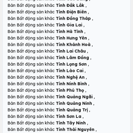
,
Bán Bất động sản khác
Tỉnh Đắk Lắk
,
Bán Bất động sản khác
Tỉnh Điện Biên
,
Bán Bất động sản khác
Tỉnh Đồng Tháp
,
Bán Bất động sản khác
Tỉnh Gia Lai
,
Bán Bất động sản khác
Tỉnh Hà Tĩnh
,
Bán Bất động sản khác
Tỉnh Hưng Yên
,
Bán Bất động sản khác
Tỉnh Khánh Hoà
,
Bán Bất động sản khác
Tỉnh Lai Châu
,
Bán Bất động sản khác
Tỉnh Lâm Đồng
,
Bán Bất động sản khác
Tỉnh Lạng Sơn
,
Bán Bất động sản khác
Tỉnh Lào Cai
,
Bán Bất động sản khác
Tỉnh Nghệ An
,
Bán Bất động sản khác
Tỉnh Ninh Bình
,
Bán Bất động sản khác
Tỉnh Phú Thọ
,
Bán Bất động sản khác
Tỉnh Quảng Ngãi
,
Bán Bất động sản khác
Tỉnh Quảng Ninh
,
Bán Bất động sản khác
Tỉnh Quảng Trị
,
Bán Bất động sản khác
Tỉnh Sơn La
,
Bán Bất động sản khác
Tỉnh Tây Ninh
,
Bán Bất động sản khác
Tỉnh Thái Nguyên