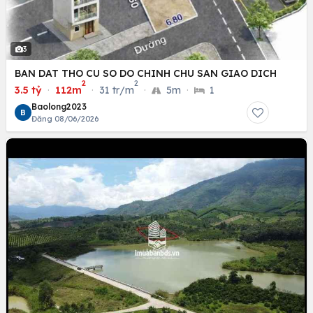
3
BAN DAT THO CU SO DO CHINH CHU SAN GIAO DICH
2
2
3.5 tỷ
·
112m
·
31 tr/m
·
5m
·
1
Baolong2023
B
Đăng 08/06/2026