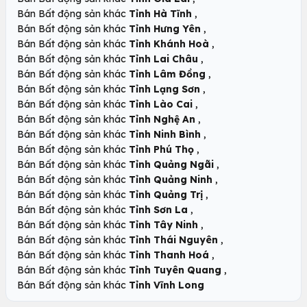
,
Bán Bất động sản khác
Tỉnh Hà Tĩnh
,
Bán Bất động sản khác
Tỉnh Hưng Yên
,
Bán Bất động sản khác
Tỉnh Khánh Hoà
,
Bán Bất động sản khác
Tỉnh Lai Châu
,
Bán Bất động sản khác
Tỉnh Lâm Đồng
,
Bán Bất động sản khác
Tỉnh Lạng Sơn
,
Bán Bất động sản khác
Tỉnh Lào Cai
,
Bán Bất động sản khác
Tỉnh Nghệ An
,
Bán Bất động sản khác
Tỉnh Ninh Bình
,
Bán Bất động sản khác
Tỉnh Phú Thọ
,
Bán Bất động sản khác
Tỉnh Quảng Ngãi
,
Bán Bất động sản khác
Tỉnh Quảng Ninh
,
Bán Bất động sản khác
Tỉnh Quảng Trị
,
Bán Bất động sản khác
Tỉnh Sơn La
,
Bán Bất động sản khác
Tỉnh Tây Ninh
,
Bán Bất động sản khác
Tỉnh Thái Nguyên
,
Bán Bất động sản khác
Tỉnh Thanh Hoá
,
Bán Bất động sản khác
Tỉnh Tuyên Quang
Bán Bất động sản khác
Tỉnh Vĩnh Long